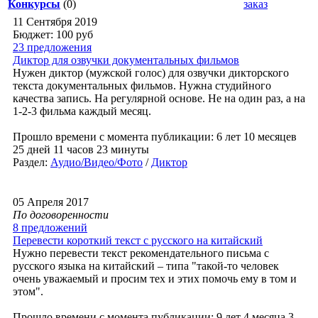
Конкурсы
(0)
заказ
11 Сентября 2019
Бюджет: 100
руб
23 предложения
Диктор для озвучки документальных фильмов
Нужен диктор (мужской голос) для озвучки дикторского
текста документальных фильмов. Нужна студийного
качества запись. На регулярной основе. Не на один раз, а на
1-2-3 фильма каждый месяц.
Прошло времени с момента публикации: 6 лет 10 месяцев
25 дней 11 часов 23 минуты
Раздел:
Аудио/Видео/Фото
/
Диктор
05 Апреля 2017
По договоренности
8 предложений
Перевести короткий текст с русского на китайский
Нужно перевести текст рекомендательного письма с
русского языка на китайский – типа "такой-то человек
очень уважаемый и просим тех и этих помочь ему в том и
этом".
Прошло времени с момента публикации: 9 лет 4 месяца 3