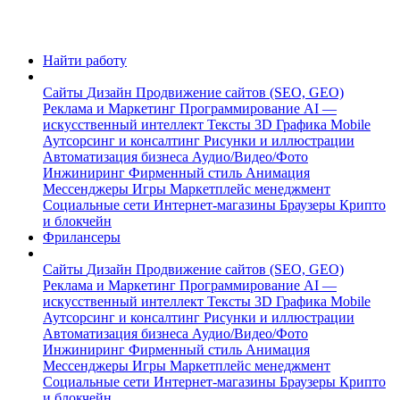
Найти работу
Сайты
Дизайн
Продвижение сайтов (SEO, GEO)
Реклама и Маркетинг
Программирование
AI —
искусственный интеллект
Тексты
3D Графика
Mobile
Аутсорсинг и консалтинг
Рисунки и иллюстрации
Автоматизация бизнеса
Аудио/Видео/Фото
Инжиниринг
Фирменный стиль
Анимация
Мессенджеры
Игры
Маркетплейс менеджмент
Социальные сети
Интернет-магазины
Браузеры
Крипто
и блокчейн
Фрилансеры
Сайты
Дизайн
Продвижение сайтов (SEO, GEO)
Реклама и Маркетинг
Программирование
AI —
искусственный интеллект
Тексты
3D Графика
Mobile
Аутсорсинг и консалтинг
Рисунки и иллюстрации
Автоматизация бизнеса
Аудио/Видео/Фото
Инжиниринг
Фирменный стиль
Анимация
Мессенджеры
Игры
Маркетплейс менеджмент
Социальные сети
Интернет-магазины
Браузеры
Крипто
и блокчейн