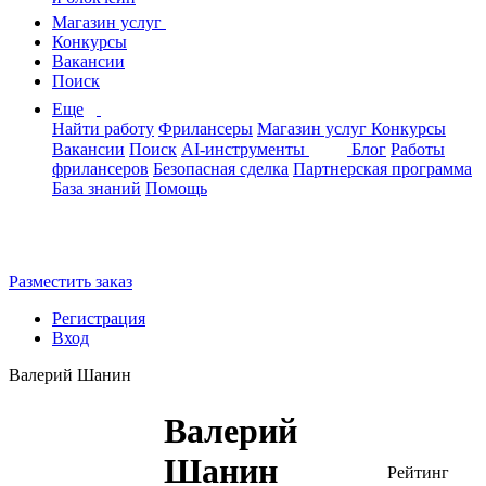
Магазин услуг
Конкурсы
Вакансии
Поиск
Еще
Найти работу
Фрилансеры
Магазин услуг
Конкурсы
Вакансии
Поиск
AI-инструменты
Блог
Работы
фрилансеров
Безопасная сделка
Партнерская программа
База знаний
Помощь
Разместить заказ
Регистрация
Вход
Валерий Шанин
Валерий
Шанин
Рейтинг