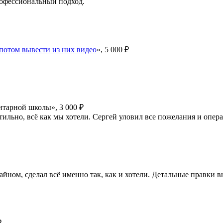
рофессиональный подход.
 потом вывести из них видео
», 5 000 ₽
итарной школы», 3 000 ₽
стильно, всё как мы хотели. Сергей уловил все пожелания и опер
зайном, сделал всё именно так, как и хотели. Детальные правки 
₽