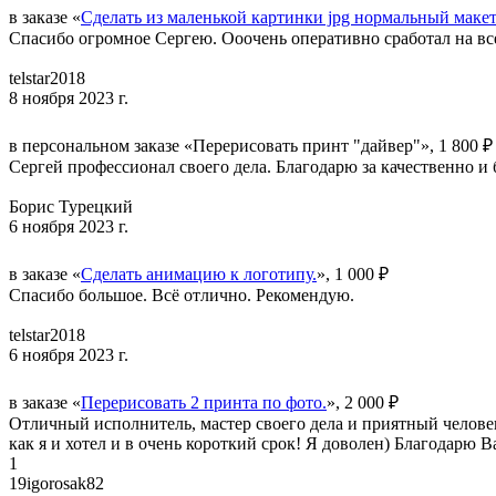
в заказе «
Сделать из маленькой картинки jpg нормальный макет 
Спасибо огромное Сергею. Ооочень оперативно сработал на вс
telstar2018
8 ноября 2023 г.
в персональном заказе «Перерисовать принт "дайвер"», 1 800 ₽
Сергей профессионал своего дела. Благодарю за качественно и
Борис Турецкий
6 ноября 2023 г.
в заказе «
Сделать анимацию к логотипу.
», 1 000 ₽
Спасибо большое. Всё отлично. Рекомендую.
telstar2018
6 ноября 2023 г.
в заказе «
Перерисовать 2 принта по фото.
», 2 000 ₽
Отличный исполнитель, мастер своего дела и приятный человек
как я и хотел и в очень короткий срок! Я доволен) Благодарю В
1
19igorosak82