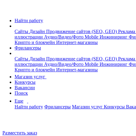
Найти работу
Сайты
Дизайн
Продвижение сайтов (SEO, GEO)
Реклама
иллюстрации
Аудио/Видео/Фото
Mobile
Инжиниринг
Фи
Крипто и блокчейн
Интернет-магазины
Фрилансеры
Сайты
Дизайн
Продвижение сайтов (SEO, GEO)
Реклама
иллюстрации
Аудио/Видео/Фото
Mobile
Инжиниринг
Фи
Крипто и блокчейн
Интернет-магазины
Магазин услуг
Конкурсы
Вакансии
Поиск
Еще
Найти работу
Фрилансеры
Магазин услуг
Конкурсы
Вак
Разместить заказ