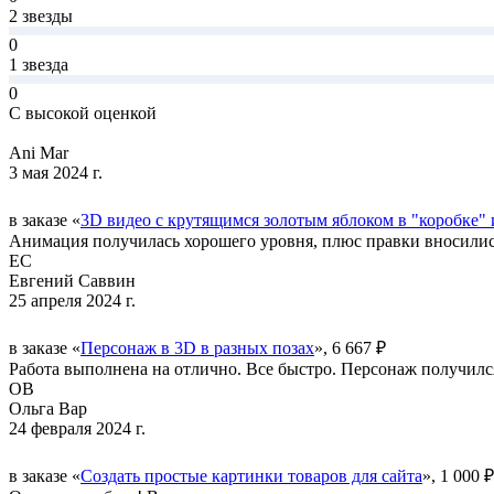
2 звезды
0
1 звезда
0
С высокой оценкой
Ani Mar
3 мая 2024 г.
в заказе «
3D видео с крутящимся золотым яблоком в "коробке"
Анимация получилась хорошего уровня, плюс правки вносилис
ЕС
Евгений Саввин
25 апреля 2024 г.
в заказе «
Персонаж в 3D в разных позах
», 6 667 ₽
Работа выполнена на отлично. Все быстро. Персонаж получился 
ОВ
Ольга Вар
24 февраля 2024 г.
в заказе «
Создать простые картинки товаров для сайта
», 1 000 ₽