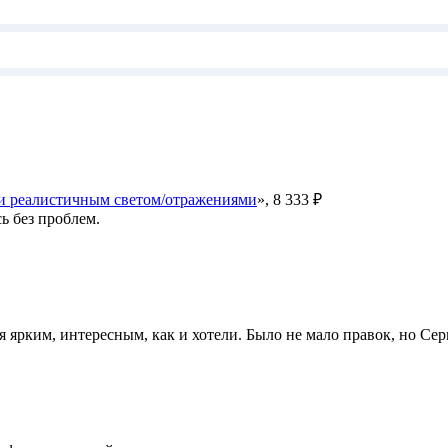
 и реалистичным светом/отражениями
», 8 333 ₽
ь без проблем.
ярким, интересным, как и хотели. Было не мало правок, но Серг