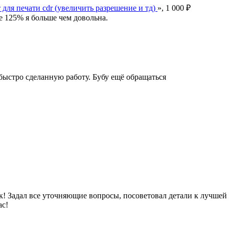
для печати cdr (увеличить разрешение и тд)
», 1 000 ₽
е 125% я больше чем довольна.
 быстро сделанную работу. Бубу ещё обращаться
! Задал все уточняющие вопросы, посоветовал детали к лучшей 
ас!