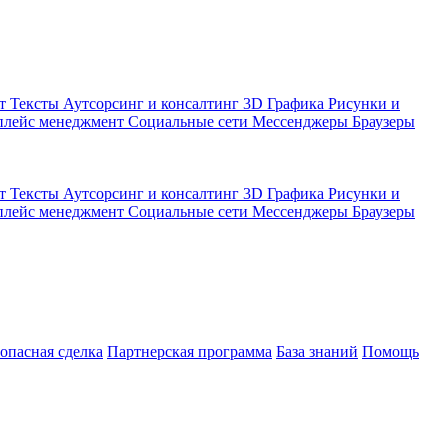
кт
Тексты
Аутсорсинг и консалтинг
3D Графика
Рисунки и
плейс менеджмент
Социальные сети
Мессенджеры
Браузеры
кт
Тексты
Аутсорсинг и консалтинг
3D Графика
Рисунки и
плейс менеджмент
Социальные сети
Мессенджеры
Браузеры
зопасная сделка
Партнерская программа
База знаний
Помощь