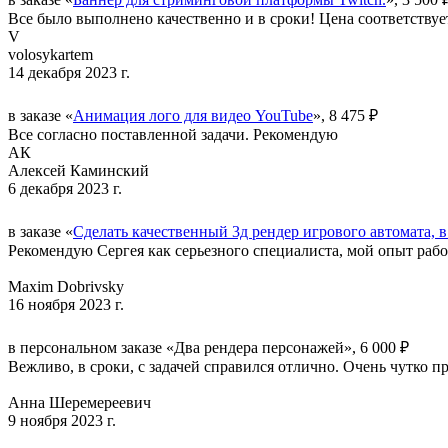
Все было выполнено качественно и в сроки! Цена соответствует
V
volosykartem
14 декабря 2023 г.
в заказе «
Анимация лого для видео YouTube
», 8 475 ₽
Все согласно поставленной задачи. Рекомендую
АК
Алексей Каминский
6 декабря 2023 г.
в заказе «
Сделать качественный 3д рендер игрового автомата, в
Рекомендую Сергея как серьезного специалиста, мой опыт раб
Maxim Dobrivsky
16 ноября 2023 г.
в персональном заказе «Два рендера персонажей», 6 000 ₽
Вежливо, в сроки, с задачей справился отлично. Очень чутко п
Анна Шеремереевич
9 ноября 2023 г.