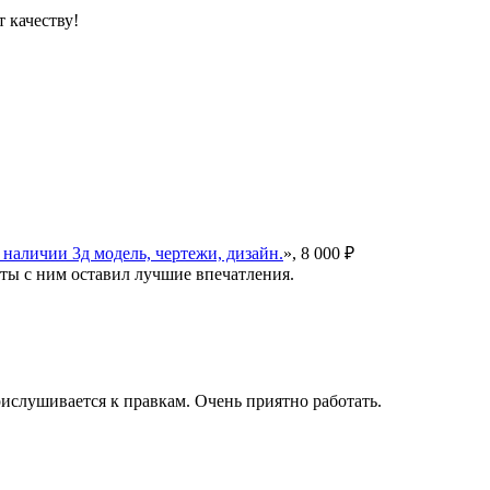
 качеству!
 наличии 3д модель, чертежи, дизайн.
», 8 000 ₽
оты с ним оставил лучшие впечатления.
рислушивается к правкам. Очень приятно работать.