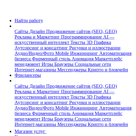
Найти работу
Сайты
Дизайн
Продвижение сайтов (SEO, GEO)
Реклама и Маркетинг
Программирование
AI —
искусственный интеллект
Тексты
3D Графика
Аутсорсинг и консалтинг
Рисунки и иллюстрации
Аудио/Видео/Фото
Mobile
Инжиниринг
Автоматизация
бизнеса
Фирменный стиль
Анимация
Маркетплейс
менеджмент
Игры
Браузеры
Социальные сети
Интернет-магазины
Мессенджеры
Крипто и блокчейн
Фрилансеры
Сайты
Дизайн
Продвижение сайтов (SEO, GEO)
Реклама и Маркетинг
Программирование
AI —
искусственный интеллект
Тексты
3D Графика
Аутсорсинг и консалтинг
Рисунки и иллюстрации
Аудио/Видео/Фото
Mobile
Инжиниринг
Автоматизация
бизнеса
Фирменный стиль
Анимация
Маркетплейс
менеджмент
Игры
Браузеры
Социальные сети
Интернет-магазины
Мессенджеры
Крипто и блокчейн
Магазин услуг