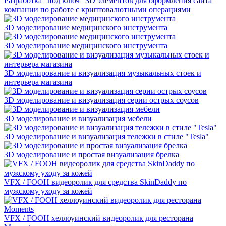
Разработка "под ключ" 3D элементов для оформления сайта
компании по работе с криптовалютными операциями
3D моделирование медицинского инструмента
3D моделирование медицинского инструмента
3D моделирование и визуализация музыкальных стоек и
интерьера магазина
3D моделирование и визуализация серии острых соусов
3D моделирование и визуализация мебели
3D моделирование и визуализация тележки в стиле "Tesla"
3D моделирование и простая визуализация брелка
VFX / FOOH видеоролик для средства SkinDaddy по
мужскому уходу за кожей
VFX / FOOH хеллоуинский видеоролик для ресторана