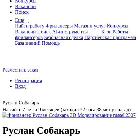
Конкурсы
Вакансии
Поиск
Еще
Найти работу
Фрилансеры
Магазин услуг
Конкурсы
Вакансии
Поиск
AI-инструменты
Блог
Работы
фрилансеров
Безопасная сделка
Партнерская программа
База знаний
Помощь
Разместить заказ
Регистрация
Вход
Руслан Собакарь
На сайте 7 лет и 9 месяцев (заходил 22 часа 38 минут назад)
Руслан Собакарь