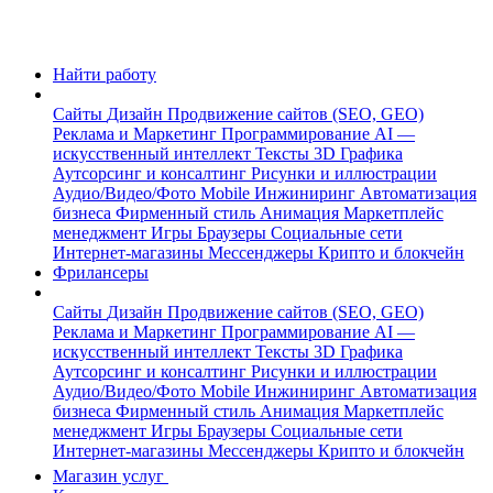
Найти работу
Сайты
Дизайн
Продвижение сайтов (SEO, GEO)
Реклама и Маркетинг
Программирование
AI —
искусственный интеллект
Тексты
3D Графика
Аутсорсинг и консалтинг
Рисунки и иллюстрации
Аудио/Видео/Фото
Mobile
Инжиниринг
Автоматизация
бизнеса
Фирменный стиль
Анимация
Маркетплейс
менеджмент
Игры
Браузеры
Социальные сети
Интернет-магазины
Мессенджеры
Крипто и блокчейн
Фрилансеры
Сайты
Дизайн
Продвижение сайтов (SEO, GEO)
Реклама и Маркетинг
Программирование
AI —
искусственный интеллект
Тексты
3D Графика
Аутсорсинг и консалтинг
Рисунки и иллюстрации
Аудио/Видео/Фото
Mobile
Инжиниринг
Автоматизация
бизнеса
Фирменный стиль
Анимация
Маркетплейс
менеджмент
Игры
Браузеры
Социальные сети
Интернет-магазины
Мессенджеры
Крипто и блокчейн
Магазин услуг