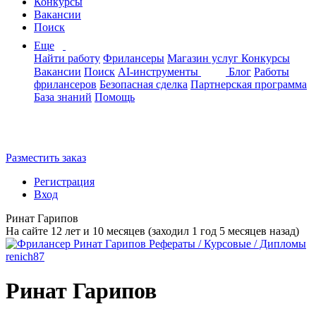
Конкурсы
Вакансии
Поиск
Еще
Найти работу
Фрилансеры
Магазин услуг
Конкурсы
Вакансии
Поиск
AI-инструменты
Блог
Работы
фрилансеров
Безопасная сделка
Партнерская программа
База знаний
Помощь
Разместить заказ
Регистрация
Вход
Ринат Гарипов
На сайте 12 лет и 10 месяцев (заходил 1 год 5 месяцев назад)
Ринат Гарипов