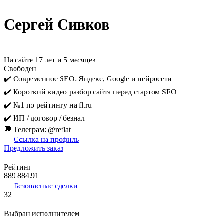
Сергей Сивков
На сайте 17 лет и 5 месяцев
Свободен
✔️ Современное SEO: Яндекс, Google и нейросети
✔️ Короткий видео-разбор сайта перед стартом SEO
✔️ №1 по рейтингу на fl.ru
✔️ ИП / договор / безнал
💬 Телеграм: @reflat
Ссылка на профиль
Предложить заказ
Рейтинг
889 884.91
Безопасные сделки
32
Выбран исполнителем