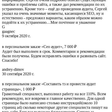
ошибки и проблемы сайта, а также дал рекомендации по их
устранению. Кроме того – ещё до проведения аудита, Сергей
указал на очень значимые моменты, касающиеся SEO, ну и
естественно - предложил варианты, каким образом можно
подойти к их устранению…Мое почтение и уважение
G
gaagnec
9 октября 2020 г.
в персональном заказе «Сео аудит», 7 000 ₽
Аудит был выполнен в срок. Комментарии и рекомендации
были получены. Будем исправлять ошибки и развивать сайт.
Спасибо!
andrey-dimov
30 сентября 2020 г.
в персональном заказе «Составить тз и провести аудит
страницы», 1 000 ₽
Грамотный специалист, выполнил работу на все 110%. Всем
рекомендую, все вовремя и главное качественно. Для одной
страницы было написано столько инструкций(около 10
страниц а4) сколько некоторые другие специалиста пишут на
весь сайт. Еще раз выражаю благодарность Сергею за