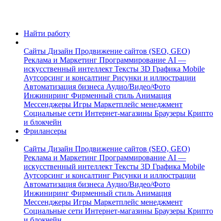
Найти работу
Сайты
Дизайн
Продвижение сайтов (SEO, GEO)
Реклама и Маркетинг
Программирование
AI —
искусственный интеллект
Тексты
3D Графика
Mobile
Аутсорсинг и консалтинг
Рисунки и иллюстрации
Автоматизация бизнеса
Аудио/Видео/Фото
Инжиниринг
Фирменный стиль
Анимация
Мессенджеры
Игры
Маркетплейс менеджмент
Социальные сети
Интернет-магазины
Браузеры
Крипто
и блокчейн
Фрилансеры
Сайты
Дизайн
Продвижение сайтов (SEO, GEO)
Реклама и Маркетинг
Программирование
AI —
искусственный интеллект
Тексты
3D Графика
Mobile
Аутсорсинг и консалтинг
Рисунки и иллюстрации
Автоматизация бизнеса
Аудио/Видео/Фото
Инжиниринг
Фирменный стиль
Анимация
Мессенджеры
Игры
Маркетплейс менеджмент
Социальные сети
Интернет-магазины
Браузеры
Крипто
и блокчейн