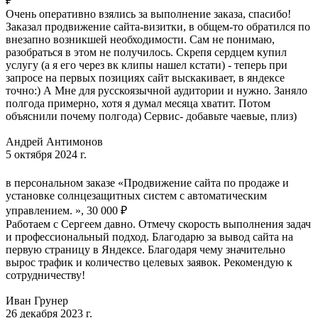
₽
Очень оперативно взялись за выполнение заказа, спасибо!
Заказал продвижение сайта-визитки, в общем-то обратился по
внезапно возникшей необходимости. Сам не понимаю,
разобраться в этом не получилось. Скрепя сердцем купил
услугу (а я его через вк клипы нашел кстати) - теперь при
запросе на первых позициях сайт выскакивает, в яндексе
точно:) А Мне для русскоязычной аудитории и нужно. Заняло
полгода примерно, хотя я думал месяца хватит. Потом
объяснили почему полгода) Сервис- добавьте чаевые, плиз)
Андрей Антимонов
5 октября 2024 г.
в персональном заказе «Продвижение сайта по продаже и
установке солнцезащитных систем с автоматическим
управлением. », 30 000 ₽
Работаем с Сергеем давно. Отмечу скорость выполнения задач
и профессиональный подход. Благодарю за вывод сайта на
первую страницу в Яндексе. Благодаря чему значительно
вырос трафик и количество целевых заявок. Рекомендую к
сотрудничеству!
Иван Грунер
26 декабря 2023 г.