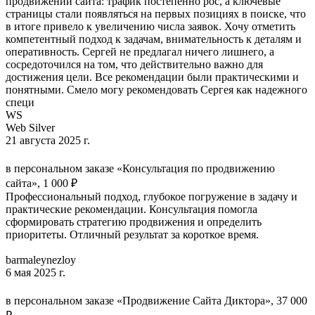
продвижении сайта: трафик постепенно рос, а ключевые
страницы стали появляться на первых позициях в поиске, что
в итоге привело к увеличению числа заявок. Хочу отметить
компетентный подход к задачам, внимательность к деталям и
оперативность. Сергей не предлагал ничего лишнего, а
сосредоточился на том, что действительно важно для
достижения цели. Все рекомендации были практическими и
понятными. Смело могу рекомендовать Сергея как надежного
специ
WS
Web Silver
21 августа 2025 г.
в персональном заказе «Консультация по продвижению
сайта», 1 000 ₽
Профессиональный подход, глубокое погружение в задачу и
практические рекомендации. Консультация помогла
сформировать стратегию продвижения и определить
приоритеты. Отличный результат за короткое время.
barmaleynezloy
6 мая 2025 г.
в персональном заказе «Продвижение Сайта Диктора», 37 000