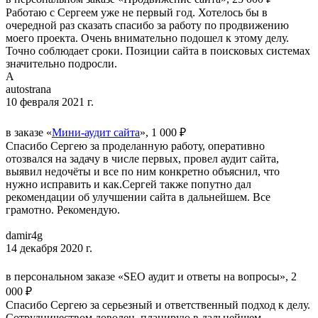
Работаю с Сергеем уже не первый год. Хотелось бы в
очередной раз сказать спасибо за работу по продвижению
моего проекта. Очень внимательно подошел к этому делу.
Точно соблюдает сроки. Позиции сайта в поисковых системах
значительно подросли.
A
autostrana
10 февраля 2021 г.
в заказе «
Мини-аудит сайта
», 1 000 ₽
Спасибо Сергею за проделанную работу, оперативно
отозвался на задачу в числе первых, провел аудит сайта,
выявил недочёты и все по ним конкретно объяснил, что
нужно исправить и как.Сергей также попутно дал
рекомендации об улучшении сайта в дальнейшем. Все
грамотно. Рекомендую.
damir4g
14 декабря 2020 г.
в персональном заказе «SEO аудит и ответы на вопросы», 2
000 ₽
Спасибо Сергею за серьезный и ответственный подход к делу.
Сотрудничеством доволен, планирую в дальнейшем