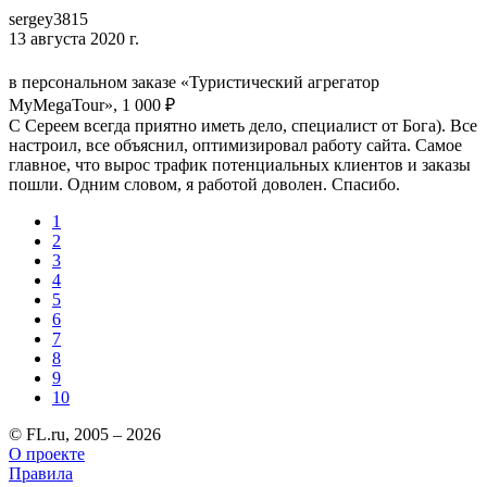
sergey3815
13 августа 2020 г.
в персональном заказе «Туристический агрегатор
MyMegaTour», 1 000 ₽
С Сереем всегда приятно иметь дело, специалист от Бога). Все
настроил, все объяснил, оптимизировал работу сайта. Самое
главное, что вырос трафик потенциальных клиентов и заказы
пошли. Одним словом, я работой доволен. Спасибо.
1
2
3
4
5
6
7
8
9
10
© FL.ru, 2005 – 2026
О проекте
Правила