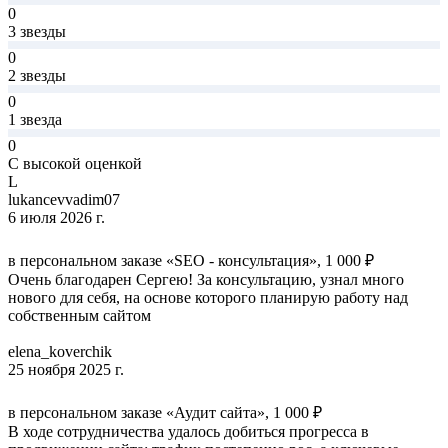
0
3 звезды
0
2 звезды
0
1 звезда
0
С высокой оценкой
L
lukancevvadim07
6 июля 2026 г.
в персональном заказе «SEO - консультация», 1 000 ₽
Очень благодарен Сергею! За консультацию, узнал много
нового для себя, на основе которого планирую работу над
собственным сайтом
elena_koverchik
25 ноября 2025 г.
в персональном заказе «Аудит сайта», 1 000 ₽
В ходе сотрудничества удалось добиться прогресса в