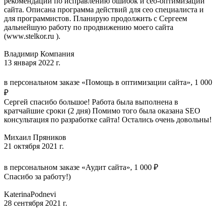
рекомендации по исправлению ошибок и сео-оптимизации
сайта. Описана программа действий для сео специалиста и
для программистов. Планирую продолжить с Сергеем
дальнейшую работу по продвижению моего сайта
(www.stelkor.ru ).
Владимир Компания
13 января 2022 г.
в персональном заказе «Помощь в оптимизации сайта», 1 000
₽
Сергей спасибо большое! Работа была выполнена в
кратчайшие сроки (2 дня) Помимо того была оказана SEO
консультация по разработке сайта! Остались очень довольны!
Михаил Пряников
21 октября 2021 г.
в персональном заказе «Аудит сайта», 1 000 ₽
Спасибо за работу!)
KaterinaPodnevi
28 сентября 2021 г.