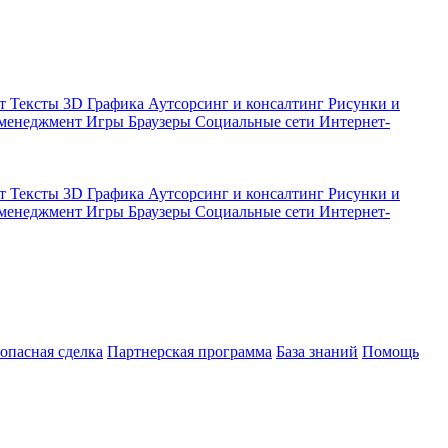
кт
Тексты
3D Графика
Аутсорсинг и консалтинг
Рисунки и
 менеджмент
Игры
Браузеры
Социальные сети
Интернет-
кт
Тексты
3D Графика
Аутсорсинг и консалтинг
Рисунки и
 менеджмент
Игры
Браузеры
Социальные сети
Интернет-
зопасная сделка
Партнерская программа
База знаний
Помощь