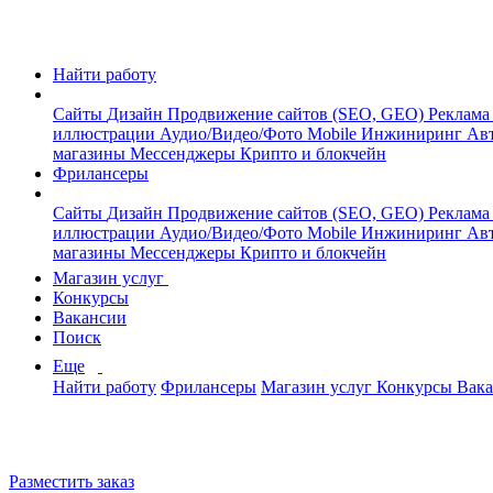
Найти работу
Сайты
Дизайн
Продвижение сайтов (SEO, GEO)
Реклама
иллюстрации
Аудио/Видео/Фото
Mobile
Инжиниринг
Авт
магазины
Мессенджеры
Крипто и блокчейн
Фрилансеры
Сайты
Дизайн
Продвижение сайтов (SEO, GEO)
Реклама
иллюстрации
Аудио/Видео/Фото
Mobile
Инжиниринг
Авт
магазины
Мессенджеры
Крипто и блокчейн
Магазин услуг
Конкурсы
Вакансии
Поиск
Еще
Найти работу
Фрилансеры
Магазин услуг
Конкурсы
Вак
Разместить заказ