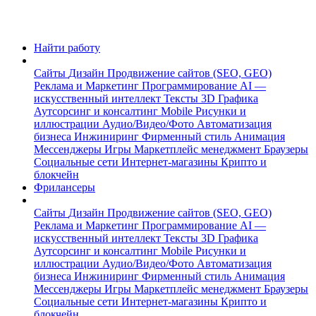
Найти работу
Сайты
Дизайн
Продвижение сайтов (SEO, GEO)
Реклама и Маркетинг
Программирование
AI —
искусственный интеллект
Тексты
3D Графика
Аутсорсинг и консалтинг
Mobile
Рисунки и
иллюстрации
Аудио/Видео/Фото
Автоматизация
бизнеса
Инжиниринг
Фирменный стиль
Анимация
Мессенджеры
Игры
Маркетплейс менеджмент
Браузеры
Социальные сети
Интернет-магазины
Крипто и
блокчейн
Фрилансеры
Сайты
Дизайн
Продвижение сайтов (SEO, GEO)
Реклама и Маркетинг
Программирование
AI —
искусственный интеллект
Тексты
3D Графика
Аутсорсинг и консалтинг
Mobile
Рисунки и
иллюстрации
Аудио/Видео/Фото
Автоматизация
бизнеса
Инжиниринг
Фирменный стиль
Анимация
Мессенджеры
Игры
Маркетплейс менеджмент
Браузеры
Социальные сети
Интернет-магазины
Крипто и
блокчейн