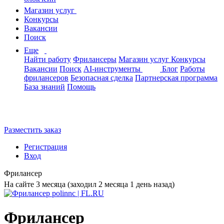
Магазин услуг
Конкурсы
Вакансии
Поиск
Еще
Найти работу
Фрилансеры
Магазин услуг
Конкурсы
Вакансии
Поиск
AI-инструменты
Блог
Работы
фрилансеров
Безопасная сделка
Партнерская программа
База знаний
Помощь
Разместить заказ
Регистрация
Вход
Фрилансер
На сайте 3 месяца (заходил 2 месяца 1 день назад)
Фрилансер