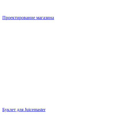
Проектирование магазина
Буклет для Juicemaster