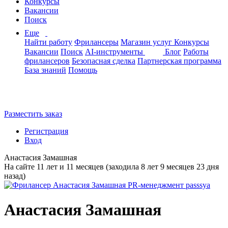
Конкурсы
Вакансии
Поиск
Еще
Найти работу
Фрилансеры
Магазин услуг
Конкурсы
Вакансии
Поиск
AI-инструменты
Блог
Работы
фрилансеров
Безопасная сделка
Партнерская программа
База знаний
Помощь
Разместить заказ
Регистрация
Вход
Анастасия Замашная
На сайте 11 лет и 11 месяцев (заходила 8 лет 9 месяцев 23 дня
назад)
Анастасия Замашная