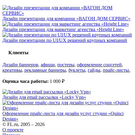
Дизайн презентации для компании «ВАГОН ДОМ СЕРВИС»
Дизайн презентации для маркетинг агенства «Height Line»
Дизайн презентации по UI/UX решений крупных компаний
Клиенты
Дизайн баннеров
,
афиши
,
постеры
,
оформление соцсетей
,
креативы
,
рекламные баннеры
,
буклеты
,
гайды
,
прайс-листы.
Оценка часа работы:
1 000 ₽
Дизайн для email рассылки «Locky Vpn»
Оформление прайс-листа для дизайн услуг студии «Quinci
Design»
© FL.ru, 2005 – 2026
О проекте