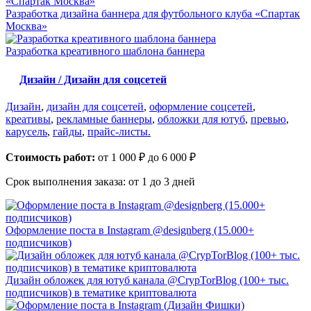
Разработка дизайна баннера для футбольного клуба «Спартак
Москва»
Разработка креативного шаблона баннера
Дизайн / Дизайн для соцсетей
Дизайн
,
дизайн для соцсетей
,
оформление соцсетей
,
креативы
,
рекламные баннеры
,
обложки для ютуб
,
превью
,
карусель
,
гайды
,
прайс-листы.
Стоимость работ:
от 1 000 ₽ до 6 000 ₽
Срок выполнения заказа:
от 1 до 3 дней
Оформление поста в Instagram @designberg (15.000+
подписчиков)
Дизайн обложек для ютуб канала @CrypTorBlog (100+ тыс.
подписчиков) в тематике криптовалюта