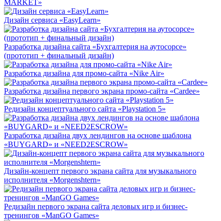
MARKET»
Дизайн сервиса «EasyLearn»
Разработка дизайна сайта «Бухгалтерия на аутосорсе»
(прототип + финальный дизайн)
Разработка дизайна для промо-сайта «Nike Air»
Разработка дизайна первого экрана промо-сайта «Cardee»
Редизайн концептуального сайта «Playstation 5»
Разработка дизайна двух лендингов на основе шаблона
«BUYGARD» и «NEED2ESCROW»
Дизайн-концепт первого экрана сайта для музыкального
исполнителя «Morgenshtern»
Редизайн первого экрана сайта деловых игр и бизнес-
тренингов «ManGO Games»