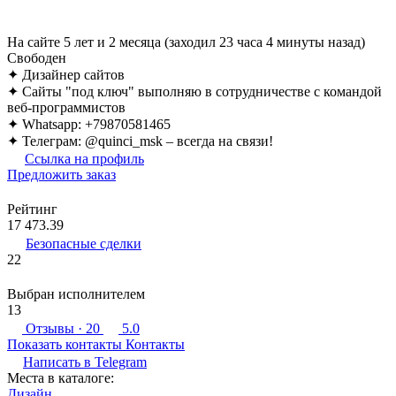
На сайте 5 лет и 2 месяца (заходил 23 часа 4 минуты назад)
Свободен
✦ Дизайнер сайтов
✦ Сайты "под ключ" выполняю в сотрудничестве с командой
веб-программистов
✦ Whatsapp: +79870581465
✦ Телеграм: @quinci_msk – всегда на связи!
Ссылка на профиль
Предложить заказ
Рейтинг
17 473.39
Безопасные сделки
22
Выбран исполнителем
13
Отзывы
· 20
5.0
Показать контакты
Контакты
Написать в
Telegram
Места в каталоге:
Дизайн