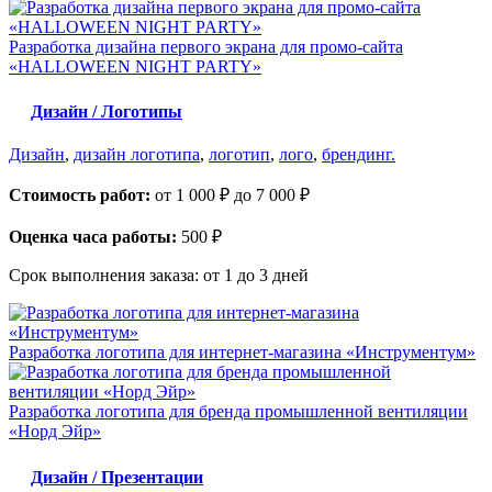
Разработка дизайна первого экрана для промо-сайта
«HALLOWEEN NIGHT PARTY»
Дизайн / Логотипы
Дизайн
,
дизайн логотипа
,
логотип
,
лого
,
брендинг.
Стоимость работ:
от 1 000 ₽ до 7 000 ₽
Оценка часа работы:
500 ₽
Срок выполнения заказа:
от 1 до 3 дней
Разработка логотипа для интернет-магазина «Инструментум»
Разработка логотипа для бренда промышленной вентиляции
«Норд Эйр»
Дизайн / Презентации