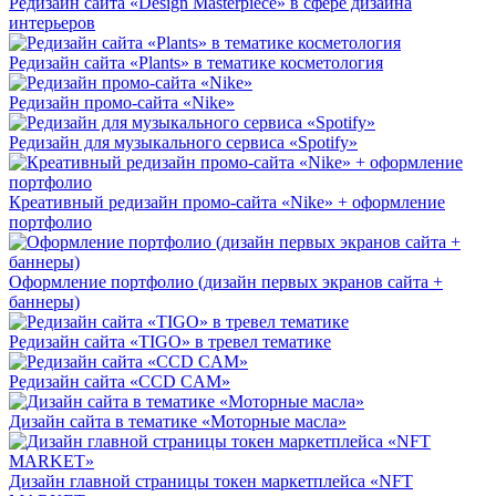
Редизайн сайта «Design Masterpiece» в сфере дизайна
интерьеров
Редизайн сайта «Plants» в тематике косметология
Редизайн промо-сайта «Nike»
Редизайн для музыкального сервиса «Spotify»
Креативный редизайн промо-сайта «Nike» + оформление
портфолио
Оформление портфолио (дизайн первых экранов сайта +
баннеры)
Редизайн сайта «TIGO» в тревел тематике
Редизайн сайта «CCD CAM»
Дизайн сайта в тематике «Моторные масла»
Дизайн главной страницы токен маркетплейса «NFT