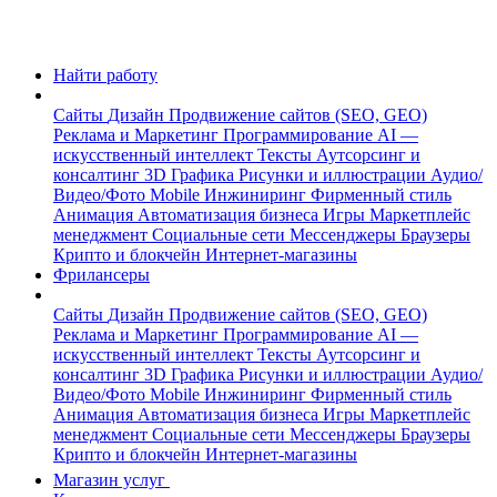
Найти работу
Сайты
Дизайн
Продвижение сайтов (SEO, GEO)
Реклама и Маркетинг
Программирование
AI —
искусственный интеллект
Тексты
Аутсорсинг и
консалтинг
3D Графика
Рисунки и иллюстрации
Аудио/
Видео/Фото
Mobile
Инжиниринг
Фирменный стиль
Анимация
Автоматизация бизнеса
Игры
Маркетплейс
менеджмент
Социальные сети
Мессенджеры
Браузеры
Крипто и блокчейн
Интернет-магазины
Фрилансеры
Сайты
Дизайн
Продвижение сайтов (SEO, GEO)
Реклама и Маркетинг
Программирование
AI —
искусственный интеллект
Тексты
Аутсорсинг и
консалтинг
3D Графика
Рисунки и иллюстрации
Аудио/
Видео/Фото
Mobile
Инжиниринг
Фирменный стиль
Анимация
Автоматизация бизнеса
Игры
Маркетплейс
менеджмент
Социальные сети
Мессенджеры
Браузеры
Крипто и блокчейн
Интернет-магазины
Магазин услуг