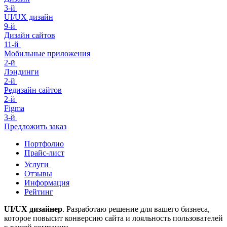
3-й
UI/UX дизайн
9-й
Дизайн сайтов
11-й
Мобильные приложения
2-й
Лэндинги
2-й
Редизайн сайтов
2-й
Figma
3-й
Предложить заказ
Портфолио
Прайс-лист
Услуги
Отзывы
Информация
Рейтинг
UI/UX дизайнер
. Разработаю решение для вашего бизнеса,
которое повысит конверсию сайта и лояльность пользователей