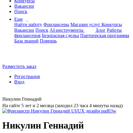
Конкурсы
Вакансии
Поиск
Еще
Найти работу
Фрилансеры
Магазин услуг
Конкурсы
Вакансии
Поиск
AI-инструменты
Блог
Работы
фрилансеров
Безопасная сделка
Партнерская программа
База знаний
Помощь
Разместить заказ
Регистрация
Вход
Никулин Геннадий
На сайте 5 лет и 2 месяца (заходил 23 часа 4 минуты назад)
Никулин Геннадий