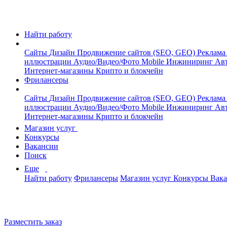
Найти работу
Сайты
Дизайн
Продвижение сайтов (SEO, GEO)
Реклама
иллюстрации
Аудио/Видео/Фото
Mobile
Инжиниринг
Авт
Интернет-магазины
Крипто и блокчейн
Фрилансеры
Сайты
Дизайн
Продвижение сайтов (SEO, GEO)
Реклама
иллюстрации
Аудио/Видео/Фото
Mobile
Инжиниринг
Авт
Интернет-магазины
Крипто и блокчейн
Магазин услуг
Конкурсы
Вакансии
Поиск
Еще
Найти работу
Фрилансеры
Магазин услуг
Конкурсы
Вак
Разместить заказ