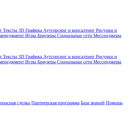
кт
Тексты
3D Графика
Аутсорсинг и консалтинг
Рисунки и
 менеджмент
Игры
Браузеры
Социальные сети
Мессенджеры
кт
Тексты
3D Графика
Аутсорсинг и консалтинг
Рисунки и
 менеджмент
Игры
Браузеры
Социальные сети
Мессенджеры
зопасная сделка
Партнерская программа
База знаний
Помощь