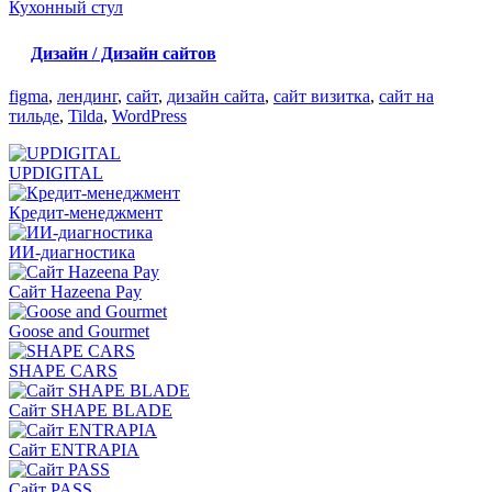
Кухонный стул
Дизайн / Дизайн сайтов
figma
,
лендинг
,
сайт
,
дизайн сайта
,
сайт визитка
,
сайт на
тильде
,
Tilda
,
WordPress
UPDIGITAL
Кредит-менеджмент
ИИ-диагностика
Сайт Hazeena Pay
Goose and Gourmet
SHAPE CARS
Сайт SHAPE BLADE
Сайт ENTRAPIA
Сайт PASS