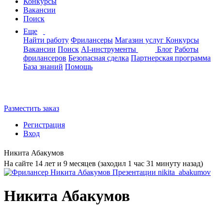
Конкурсы
Вакансии
Поиск
Еще
Найти работу
Фрилансеры
Магазин услуг
Конкурсы
Вакансии
Поиск
AI-инструменты
Блог
Работы
фрилансеров
Безопасная сделка
Партнерская программа
База знаний
Помощь
Разместить заказ
Регистрация
Вход
Никита Абакумов
На сайте 14 лет и 9 месяцев (заходил 1 час 31 минуту назад)
Никита Абакумов