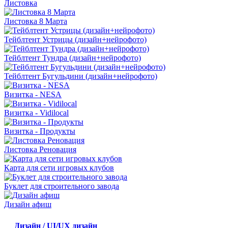
Листовка
Листовка 8 Марта
Тейблтент Устрицы (дизайн+нейрофото)
Тейблтент Тундра (дизайн+нейрофото)
Тейблтент Бугульдини (дизайн+нейрофото)
Визитка - NESA
Визитка - Vidilocal
Визитка - Продукты
Листовка Реновация
Карта для сети игровых клубов
Буклет для строительного завода
Дизайн афиш
Дизайн / UI/UX дизайн