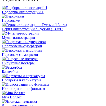
Подборка иллюстраций 1
Персонажи
Серия иллюстраций с Гусями (13 шт.)
Мульт-иллюстрации
Спортсмены-супергерои
Персонаж с эмоциями
Силуэтные постеры
Баскетбол
Портреты и карикатуры
Иллюстрации по фильмам
Миа Воллес
Японская тематика