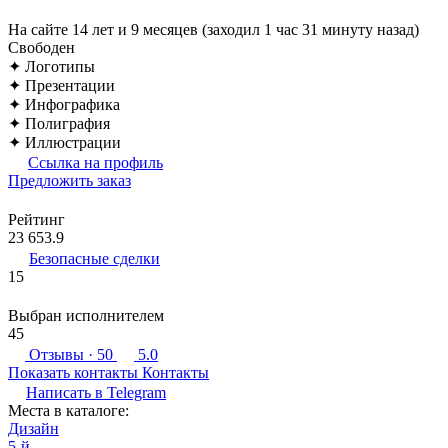
На сайте 14 лет и 9 месяцев (заходил 1 час 31 минуту назад)
Свободен
✦ Логотипы
✦ Презентации
✦ Инфографика
✦ Полиграфия
✦ Иллюстрации
Ссылка на профиль
Предложить заказ
Рейтинг
23 653.9
Безопасные сделки
15
Выбран исполнителем
45
Отзывы
· 50
5.0
Показать контакты
Контакты
Написать в
Telegram
Места в каталоге:
Дизайн
5-й