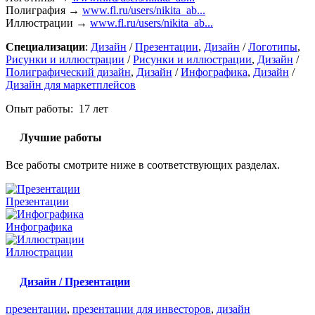
Полиграфия →
www.fl.ru/users/nikita_ab...
Иллюстрации →
www.fl.ru/users/nikita_ab...
Специализации
:
Дизайн
/
Презентации
,
Дизайн
/
Логотипы
,
Рисунки и иллюстрации
/
Рисунки и иллюстрации
,
Дизайн
/
Полиграфический дизайн
,
Дизайн
/
Инфографика
,
Дизайн
/
Дизайн для маркетплейсов
Опыт работы: 17 лет
Лучшие работы
Все работы смотрите ниже в соответствующих разделах.
Презентации
Инфографика
Иллюстрации
Дизайн / Презентации
презентации
,
презентации для инвесторов
,
дизайн