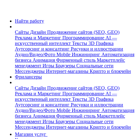
Найти работу
Сайты
Дизайн
Продвижение сайтов (SEO, GEO)
Реклама и Маркетинг
Программирование
AI —
искусственный интеллект
Тексты
3D Графика
Аутсорсинг и консалтинг
Рисунки и иллюстрации
Аудио/Видео/Фото
Mobile
Инжиниринг
Автоматизация
бизнеса
Анимация
Фирменный стиль
Маркетплейс
менеджмент
Игры
Браузеры
Социальные сети
Мессенджеры
Интернет-магазины
Крипто и блокчейн
Фрилансеры
Сайты
Дизайн
Продвижение сайтов (SEO, GEO)
Реклама и Маркетинг
Программирование
AI —
искусственный интеллект
Тексты
3D Графика
Аутсорсинг и консалтинг
Рисунки и иллюстрации
Аудио/Видео/Фото
Mobile
Инжиниринг
Автоматизация
бизнеса
Анимация
Фирменный стиль
Маркетплейс
менеджмент
Игры
Браузеры
Социальные сети
Мессенджеры
Интернет-магазины
Крипто и блокчейн
Магазин услуг