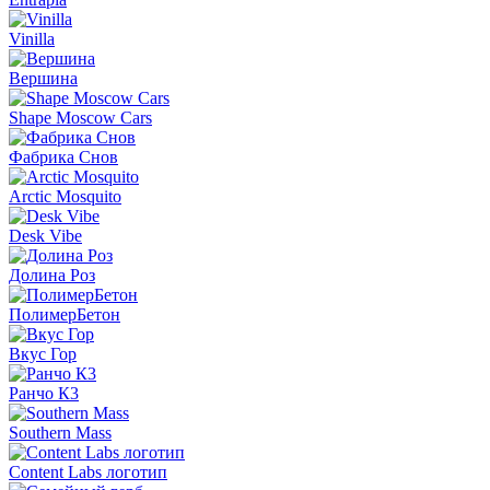
Vinilla
Вершина
Shape Moscow Cars
Фабрика Снов
Arctic Mosquito
Desk Vibe
Долина Роз
ПолимерБетон
Вкус Гор
Ранчо К3
Southern Mass
Content Labs логотип