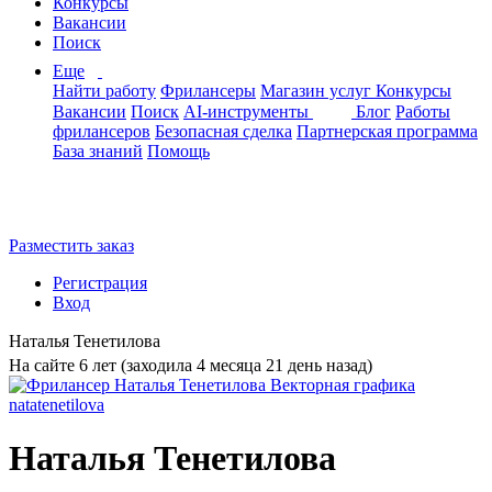
Конкурсы
Вакансии
Поиск
Еще
Найти работу
Фрилансеры
Магазин услуг
Конкурсы
Вакансии
Поиск
AI-инструменты
Блог
Работы
фрилансеров
Безопасная сделка
Партнерская программа
База знаний
Помощь
Разместить заказ
Регистрация
Вход
Наталья Тенетилова
На сайте 6 лет (заходила 4 месяца 21 день назад)
Наталья Тенетилова