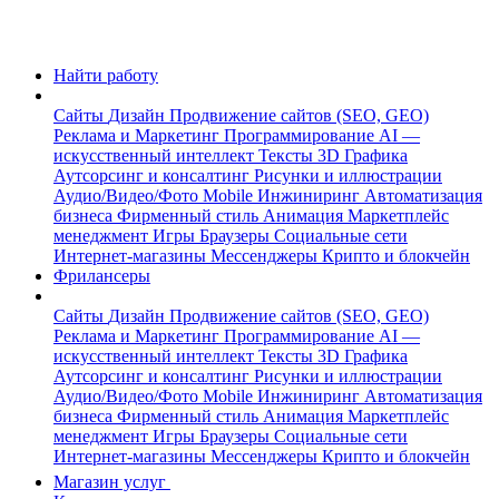
Найти работу
Сайты
Дизайн
Продвижение сайтов (SEO, GEO)
Реклама и Маркетинг
Программирование
AI —
искусственный интеллект
Тексты
3D Графика
Аутсорсинг и консалтинг
Рисунки и иллюстрации
Аудио/Видео/Фото
Mobile
Инжиниринг
Автоматизация
бизнеса
Фирменный стиль
Анимация
Маркетплейс
менеджмент
Игры
Браузеры
Социальные сети
Интернет-магазины
Мессенджеры
Крипто и блокчейн
Фрилансеры
Сайты
Дизайн
Продвижение сайтов (SEO, GEO)
Реклама и Маркетинг
Программирование
AI —
искусственный интеллект
Тексты
3D Графика
Аутсорсинг и консалтинг
Рисунки и иллюстрации
Аудио/Видео/Фото
Mobile
Инжиниринг
Автоматизация
бизнеса
Фирменный стиль
Анимация
Маркетплейс
менеджмент
Игры
Браузеры
Социальные сети
Интернет-магазины
Мессенджеры
Крипто и блокчейн
Магазин услуг