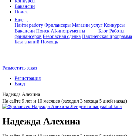
Конкурсы
Вакансии
Поиск
Еще
Найти работу
Фрилансеры
Магазин услуг
Конкурсы
Вакансии
Поиск
AI-инструменты
Блог
Работы
фрилансеров
Безопасная сделка
Партнерская программа
База знаний
Помощь
Разместить заказ
Регистрация
Вход
Надежда Алехина
На сайте 9 лет и 10 месяцев (заходил 3 месяца 5 дней назад)
Надежда Алехина