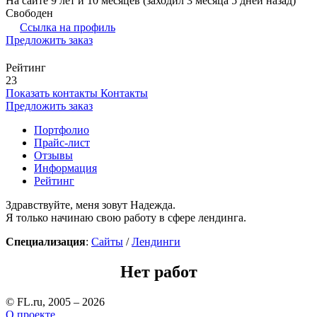
На сайте 9 лет и 10 месяцев (заходил 3 месяца 5 дней назад)
Свободен
Ссылка на профиль
Предложить заказ
Рейтинг
23
Показать контакты
Контакты
Предложить заказ
Портфолио
Прайс-лист
Отзывы
Информация
Рейтинг
Здравствуйте, меня зовут Надежда.
Я только начинаю свою работу в сфере лендинга.
Специализация
:
Сайты
/
Лендинги
Нет работ
© FL.ru, 2005 – 2026
О проекте