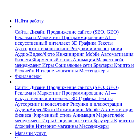
Найти работу
Сайты
Дизайн
Продвижение сайтов (SEO, GEO)
Реклама и Маркетинг
Программирование
AI —
искусственный интеллект
3D Графика
Тексты
Аутсорсинг и консалтинг
Рисунки и иллюстрации
Аудио/Видео/Фото
Инжиниринг
Mobile
Автоматизация
бизнеса
Фирменный стиль
Анимация
Маркетплейс
менеджмент
Игры
Социальные сети
Браузеры
Крипто и
блокчейн
Интернет-магазины
Мессенджеры
Фрилансеры
Сайты
Дизайн
Продвижение сайтов (SEO, GEO)
Реклама и Маркетинг
Программирование
AI —
искусственный интеллект
3D Графика
Тексты
Аутсорсинг и консалтинг
Рисунки и иллюстрации
Аудио/Видео/Фото
Инжиниринг
Mobile
Автоматизация
бизнеса
Фирменный стиль
Анимация
Маркетплейс
менеджмент
Игры
Социальные сети
Браузеры
Крипто и
блокчейн
Интернет-магазины
Мессенджеры
Магазин услуг