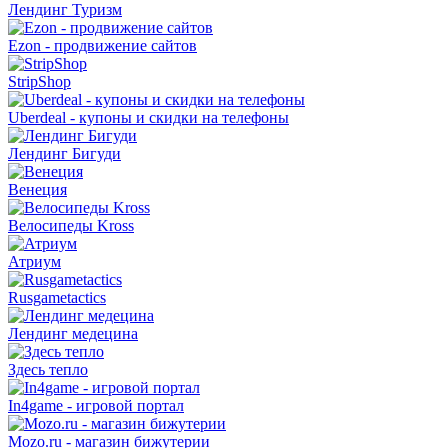
Лендинг Туризм
Ezon - продвижение сайтов
StripShop
Uberdeal - купоны и скидки на телефоны
Лендинг Бигуди
Венеция
Велосипеды Kross
Атриум
Rusgametactics
Лендинг медецина
Здесь тепло
In4game - игровой портал
Mozo.ru - магазин бижутерии