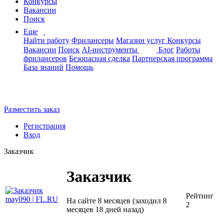
Конкурсы
Вакансии
Поиск
Еще
Найти работу
Фрилансеры
Магазин услуг
Конкурсы
Вакансии
Поиск
AI-инструменты
Блог
Работы
фрилансеров
Безопасная сделка
Партнерская программа
База знаний
Помощь
Разместить заказ
Регистрация
Вход
Заказчик
Заказчик
Рейтинг
На сайте 8 месяцев (заходил 8
2
месяцев 18 дней назад)