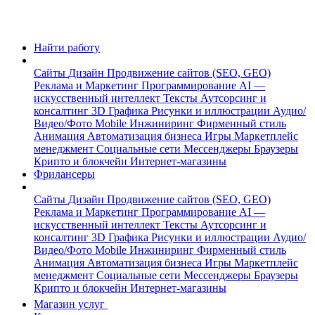
Найти работу
Сайты
Дизайн
Продвижение сайтов (SEO, GEO)
Реклама и Маркетинг
Программирование
AI —
искусственный интеллект
Тексты
Аутсорсинг и
консалтинг
3D Графика
Рисунки и иллюстрации
Аудио/
Видео/Фото
Mobile
Инжиниринг
Фирменный стиль
Анимация
Автоматизация бизнеса
Игры
Маркетплейс
менеджмент
Социальные сети
Мессенджеры
Браузеры
Крипто и блокчейн
Интернет-магазины
Фрилансеры
Сайты
Дизайн
Продвижение сайтов (SEO, GEO)
Реклама и Маркетинг
Программирование
AI —
искусственный интеллект
Тексты
Аутсорсинг и
консалтинг
3D Графика
Рисунки и иллюстрации
Аудио/
Видео/Фото
Mobile
Инжиниринг
Фирменный стиль
Анимация
Автоматизация бизнеса
Игры
Маркетплейс
менеджмент
Социальные сети
Мессенджеры
Браузеры
Крипто и блокчейн
Интернет-магазины
Магазин услуг