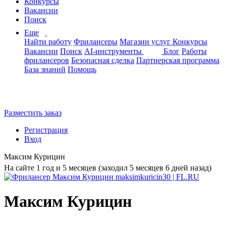
Конкурсы
Вакансии
Поиск
Еще
Найти работу
Фрилансеры
Магазин услуг
Конкурсы
Вакансии
Поиск
AI-инструменты
Блог
Работы
фрилансеров
Безопасная сделка
Партнерская программа
База знаний
Помощь
Разместить заказ
Регистрация
Вход
Максим Курицин
На сайте 1 год и 5 месяцев (заходил 5 месяцев 6 дней назад)
Максим Курицин