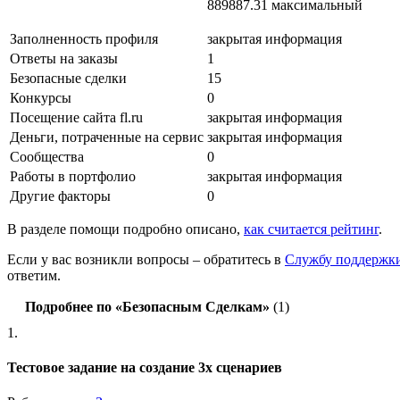
889887.31 максимальный
Заполненность профиля
закрытая информация
Ответы на заказы
1
Безопасные сделки
15
Конкурсы
0
Посещение сайта fl.ru
закрытая информация
Деньги, потраченные на сервис
закрытая информация
Сообщества
0
Работы в портфолио
закрытая информация
Другие факторы
0
В разделе помощи подробно описано,
как считается рейтинг
.
Если у вас возникли вопросы – обратитесь в
Службу поддержк
ответим.
Подробнее по «Безопасным Сделкам»
(1)
1.
Тестовое задание на создание 3х сценариев