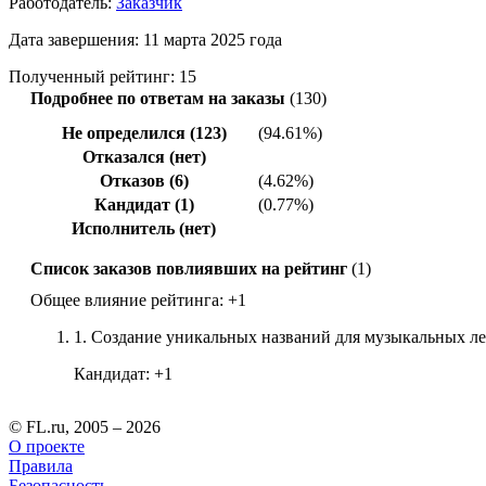
Работодатель:
Заказчик
Дата завершения: 11 марта 2025 года
Полученный рейтинг: 15
Подробнее по ответам на заказы
(130)
Не определился (123)
(94.61%)
Отказался (нет)
Отказов (6)
(4.62%)
Кандидат (1)
(0.77%)
Исполнитель (нет)
Список заказов повлиявших на рейтинг
(1)
Общее влияние рейтинга:
+1
1.
Создание уникальных названий для музыкальных л
Кандидат:
+1
© FL.ru, 2005 – 2026
О проекте
Правила
Безопасность