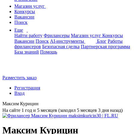
Магазин услуг
Конкурсы
Вакансии
Поиск
Еще
Найти работу
Фрилансеры
Магазин услуг
Конкурсы
Вакансии
Поиск
AI-инструменты
Блог
Работы
фрилансеров
Безопасная сделка
Партнерская программа
База знаний
Помощь
Разместить заказ
Регистрация
Вход
Максим Курицин
На сайте 1 год и 5 месяцев (заходил 5 месяцев 3 дня назад)
Максим Курицин