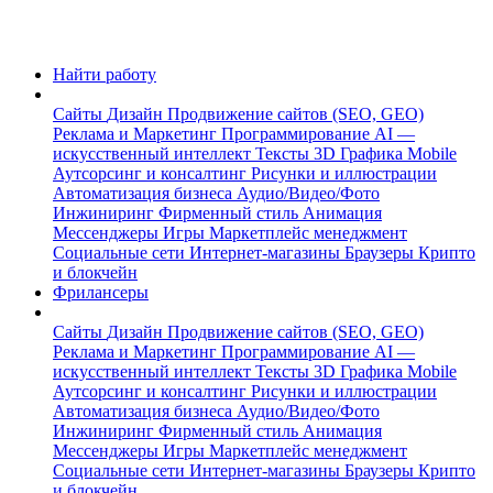
Найти работу
Сайты
Дизайн
Продвижение сайтов (SEO, GEO)
Реклама и Маркетинг
Программирование
AI —
искусственный интеллект
Тексты
3D Графика
Mobile
Аутсорсинг и консалтинг
Рисунки и иллюстрации
Автоматизация бизнеса
Аудио/Видео/Фото
Инжиниринг
Фирменный стиль
Анимация
Мессенджеры
Игры
Маркетплейс менеджмент
Социальные сети
Интернет-магазины
Браузеры
Крипто
и блокчейн
Фрилансеры
Сайты
Дизайн
Продвижение сайтов (SEO, GEO)
Реклама и Маркетинг
Программирование
AI —
искусственный интеллект
Тексты
3D Графика
Mobile
Аутсорсинг и консалтинг
Рисунки и иллюстрации
Автоматизация бизнеса
Аудио/Видео/Фото
Инжиниринг
Фирменный стиль
Анимация
Мессенджеры
Игры
Маркетплейс менеджмент
Социальные сети
Интернет-магазины
Браузеры
Крипто
и блокчейн