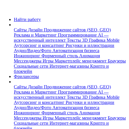
Найти работу
Сайты
Дизайн
Продвижение сайтов (SEO, GEO)
Реклама и Маркетинг
Программирование
AI —
искусственный интеллект
Тексты
3D Графика
Mobile
Аутсорсинг и консалтинг
Рисунки и иллюстрации
Аудио/Видео/Фото
Автоматизация бизнеса
Инжиниринг
Фирменный стиль
Анимация
Мессенджеры
Игры
Маркетплейс менеджмент
Браузеры
Социальные сети
Интернет-магазины
Крипто и
блокчейн
Фрилансеры
Сайты
Дизайн
Продвижение сайтов (SEO, GEO)
Реклама и Маркетинг
Программирование
AI —
искусственный интеллект
Тексты
3D Графика
Mobile
Аутсорсинг и консалтинг
Рисунки и иллюстрации
Аудио/Видео/Фото
Автоматизация бизнеса
Инжиниринг
Фирменный стиль
Анимация
Мессенджеры
Игры
Маркетплейс менеджмент
Браузеры
Социальные сети
Интернет-магазины
Крипто и
блокчейн