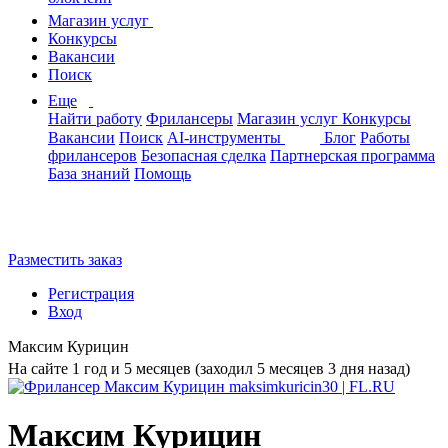
Магазин услуг
Конкурсы
Вакансии
Поиск
Еще
Найти работу
Фрилансеры
Магазин услуг
Конкурсы
Вакансии
Поиск
AI-инструменты
Блог
Работы
фрилансеров
Безопасная сделка
Партнерская программа
База знаний
Помощь
Разместить заказ
Регистрация
Вход
Максим Курицин
На сайте 1 год и 5 месяцев (заходил 5 месяцев 3 дня назад)
Максим Курицин