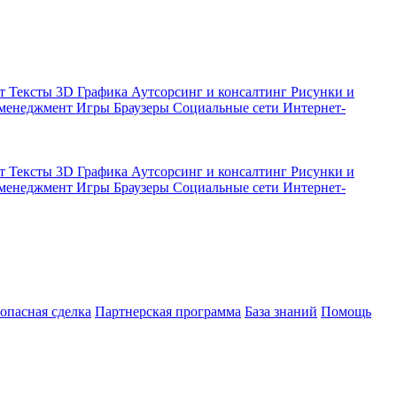
кт
Тексты
3D Графика
Аутсорсинг и консалтинг
Рисунки и
 менеджмент
Игры
Браузеры
Социальные сети
Интернет-
кт
Тексты
3D Графика
Аутсорсинг и консалтинг
Рисунки и
 менеджмент
Игры
Браузеры
Социальные сети
Интернет-
зопасная сделка
Партнерская программа
База знаний
Помощь