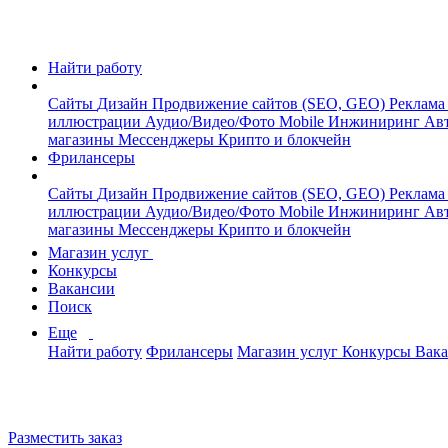
Найти работу
Сайты
Дизайн
Продвижение сайтов (SEO, GEO)
Реклама
иллюстрации
Аудио/Видео/Фото
Mobile
Инжиниринг
Авт
магазины
Мессенджеры
Крипто и блокчейн
Фрилансеры
Сайты
Дизайн
Продвижение сайтов (SEO, GEO)
Реклама
иллюстрации
Аудио/Видео/Фото
Mobile
Инжиниринг
Авт
магазины
Мессенджеры
Крипто и блокчейн
Магазин услуг
Конкурсы
Вакансии
Поиск
Еще
Найти работу
Фрилансеры
Магазин услуг
Конкурсы
Вак
Разместить заказ