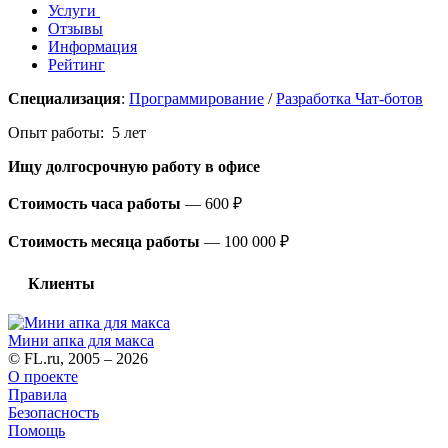
Услуги
Отзывы
Информация
Рейтинг
Специализация
:
Программирование
/
Разработка Чат-ботов
Опыт работы: 5 лет
Ищу долгосрочную работу
в офисе
Стоимость часа работы
—
600 ₽
Стоимость месяца работы
—
100 000 ₽
Клиенты
Мини апка для макса
© FL.ru, 2005 – 2026
О проекте
Правила
Безопасность
Помощь