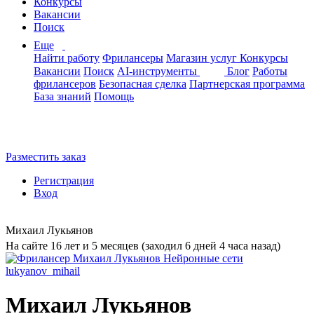
Конкурсы
Вакансии
Поиск
Еще
Найти работу
Фрилансеры
Магазин услуг
Конкурсы
Вакансии
Поиск
AI-инструменты
Блог
Работы
фрилансеров
Безопасная сделка
Партнерская программа
База знаний
Помощь
Разместить заказ
Регистрация
Вход
Михаил Лукьянов
На сайте 16 лет и 5 месяцев (заходил 6 дней 4 часа назад)
Михаил Лукьянов