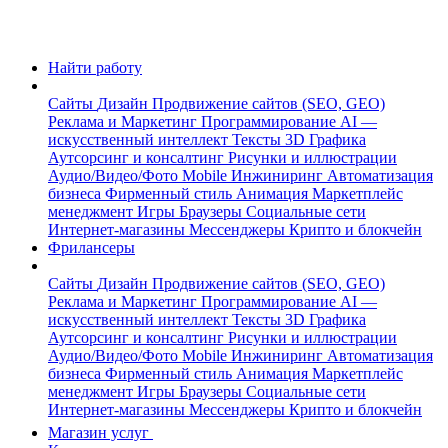
Найти работу
Сайты
Дизайн
Продвижение сайтов (SEO, GEO)
Реклама и Маркетинг
Программирование
AI —
искусственный интеллект
Тексты
3D Графика
Аутсорсинг и консалтинг
Рисунки и иллюстрации
Аудио/Видео/Фото
Mobile
Инжиниринг
Автоматизация
бизнеса
Фирменный стиль
Анимация
Маркетплейс
менеджмент
Игры
Браузеры
Социальные сети
Интернет-магазины
Мессенджеры
Крипто и блокчейн
Фрилансеры
Сайты
Дизайн
Продвижение сайтов (SEO, GEO)
Реклама и Маркетинг
Программирование
AI —
искусственный интеллект
Тексты
3D Графика
Аутсорсинг и консалтинг
Рисунки и иллюстрации
Аудио/Видео/Фото
Mobile
Инжиниринг
Автоматизация
бизнеса
Фирменный стиль
Анимация
Маркетплейс
менеджмент
Игры
Браузеры
Социальные сети
Интернет-магазины
Мессенджеры
Крипто и блокчейн
Магазин услуг