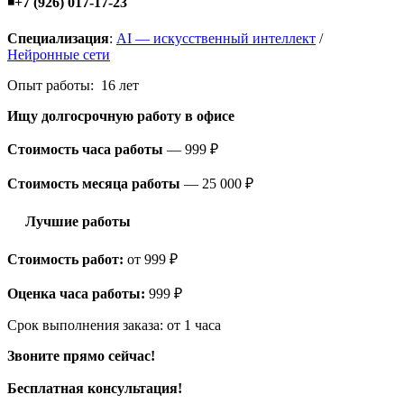
◾
+7 (926) 017-17-23
Специализация
:
AI — искусственный интеллект
/
Нейронные сети
Опыт работы: 16 лет
Ищу долгосрочную работу
в офисе
Стоимость часа работы
—
999 ₽
Стоимость месяца работы
—
25 000 ₽
Лучшие работы
Стоимость работ:
от 999 ₽
Оценка часа работы:
999 ₽
Срок выполнения заказа:
от 1 часа
Звоните прямо сейчас!
Бесплатная консультация!