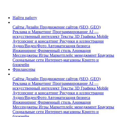
Найти работу
Сайты
Дизайн
Продвижение сайтов (SEO, GEO)
Реклама и Маркетинг
Программирование
AI —
искусственный интеллект
Тексты
3D Графика
Mobile
Аутсорсинг и консалтинг
Рисунки и иллюстрации
Аудио/Видео/Фото
Автоматизация бизнеса
Инжиниринг
Фирменный стиль
Анимация
Мессенджеры
Игры
Маркетплейс менеджмент
Браузеры
Социальные сети
Интернет-магазины
Крипто и
блокчейн
Фрилансеры
Сайты
Дизайн
Продвижение сайтов (SEO, GEO)
Реклама и Маркетинг
Программирование
AI —
искусственный интеллект
Тексты
3D Графика
Mobile
Аутсорсинг и консалтинг
Рисунки и иллюстрации
Аудио/Видео/Фото
Автоматизация бизнеса
Инжиниринг
Фирменный стиль
Анимация
Мессенджеры
Игры
Маркетплейс менеджмент
Браузеры
Социальные сети
Интернет-магазины
Крипто и
блокчейн