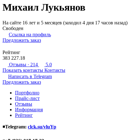
Михаил Лукьянов
На сайте 16 лет и 5 месяцев (заходил 4 дня 17 часов назад)
Свободен
Ссылка на профиль
Предложить заказ
Рейтинг
383 227.18
Отзывы
· 214
5.0
Показать контакты
Контакты
Написать в
Telegram
Предложить заказ
Портфолио
Прайс-лист
Отзывы
Информация
Рейтинг
◾
Telegram:
clck.su/vluYp