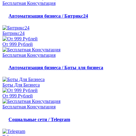
Бесплатная Консультация
Автоматизация бизнеса / Битрикс24
Битрикс24
От 999 Рублей
Бесплатная Консультация
Автоматизация бизнеса / Боты для бизнеса
Боты Для Бизнеса
От 999 Рублей
Бесплатная Консультация
Социальные сети / Telegram