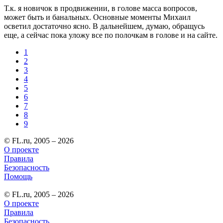
Т.к. я новичок в продвижении, в голове масса вопросов,
может быть и банальных. Основные моменты Михаил
осветил достаточно ясно. В дальнейшем, думаю, обращусь
еще, а сейчас пока уложу все по полочкам в голове и на сайте.
1
2
3
4
5
6
7
8
9
© FL.ru, 2005 – 2026
О проекте
Правила
Безопасность
Помощь
© FL.ru, 2005 – 2026
О проекте
Правила
Безопасность