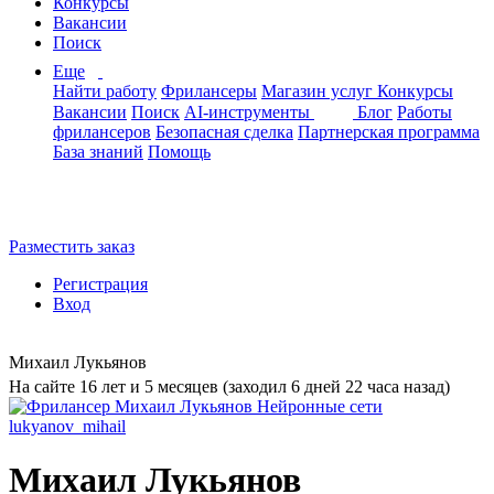
Конкурсы
Вакансии
Поиск
Еще
Найти работу
Фрилансеры
Магазин услуг
Конкурсы
Вакансии
Поиск
AI-инструменты
Блог
Работы
фрилансеров
Безопасная сделка
Партнерская программа
База знаний
Помощь
Разместить заказ
Регистрация
Вход
Михаил Лукьянов
На сайте 16 лет и 5 месяцев (заходил 6 дней 22 часа назад)
Михаил Лукьянов