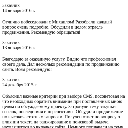
Заказчик
14 января 2016 г.
Отлично побеседовали с Михаилом! Разобрали каждый
вопрос очень подробно. Обсудили в целом отрасль
продвижения. Рекомендую обращаться!
Заказчик
13 января 2016 г.
Благодарю за оказанную услугу. Видно что профессионал
своего дела. Дал несколько рекомендации по продвижению
сайта. Всем рекомендую!
Заказчик
24 декабря 2015 г.
Объяснил важные критерии при выборе CMS, посоветовал на
что необходимо обратить внимание при поставленных мною
целям по обсуждаемому проекту. Затронули тему закупки
ссылок, последствия и перспективы. Обсудили продвижение
по высокочастотным запросам. Получен ответ по вопросу о
влиянии текста на ранжирование в поисковой выдаче,
находящегося во вкладках сайта. Немного поплакали на тему