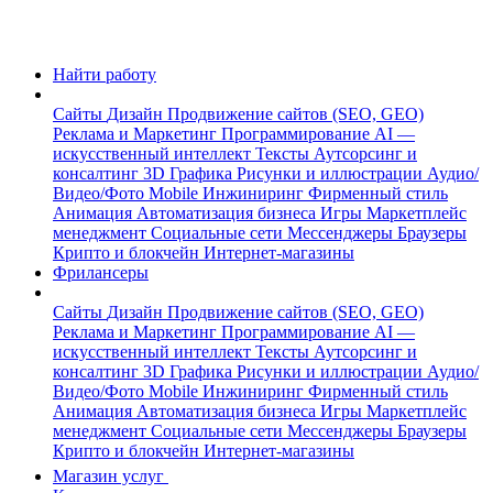
Найти работу
Сайты
Дизайн
Продвижение сайтов (SEO, GEO)
Реклама и Маркетинг
Программирование
AI —
искусственный интеллект
Тексты
Аутсорсинг и
консалтинг
3D Графика
Рисунки и иллюстрации
Аудио/
Видео/Фото
Mobile
Инжиниринг
Фирменный стиль
Анимация
Автоматизация бизнеса
Игры
Маркетплейс
менеджмент
Социальные сети
Мессенджеры
Браузеры
Крипто и блокчейн
Интернет-магазины
Фрилансеры
Сайты
Дизайн
Продвижение сайтов (SEO, GEO)
Реклама и Маркетинг
Программирование
AI —
искусственный интеллект
Тексты
Аутсорсинг и
консалтинг
3D Графика
Рисунки и иллюстрации
Аудио/
Видео/Фото
Mobile
Инжиниринг
Фирменный стиль
Анимация
Автоматизация бизнеса
Игры
Маркетплейс
менеджмент
Социальные сети
Мессенджеры
Браузеры
Крипто и блокчейн
Интернет-магазины
Магазин услуг