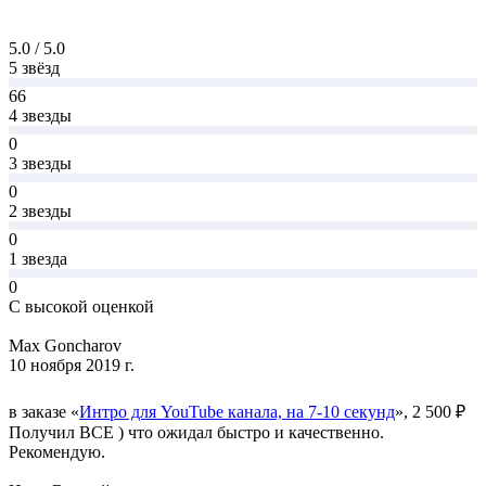
5.0 / 5.0
5 звёзд
66
4 звезды
0
3 звезды
0
2 звезды
0
1 звезда
0
С высокой оценкой
Max Goncharov
10 ноября 2019 г.
в заказе «
Интро для YouTube канала, на 7-10 секунд
», 2 500 ₽
Получил ВСЕ ) что ожидал быстро и качественно.
Рекомендую.