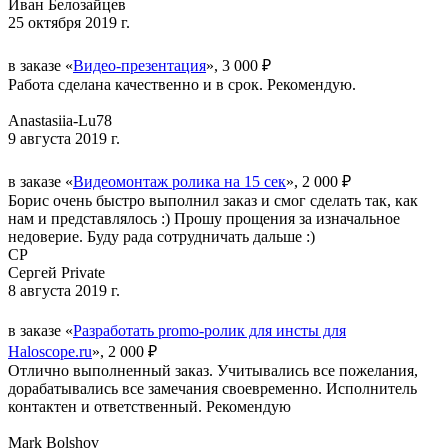
Иван Белозайцев
25 октября 2019 г.
в заказе «
Видео-презентация
», 3 000 ₽
Работа сделана качественно и в срок. Рекомендую.
Anastasiia-Lu78
9 августа 2019 г.
в заказе «
Видеомонтаж ролика на 15 сек
», 2 000 ₽
Борис очень быстро выполнил заказ и смог сделать так, как
нам и представлялось :) Прошу прощения за изначальное
недоверие. Буду рада сотрудничать дальше :)
СP
Сергей Private
8 августа 2019 г.
в заказе «
Разработать promo-ролик для инсты для
Haloscope.ru
», 2 000 ₽
Отлично выполненный заказ. Учитывались все пожелания,
дорабатывались все замечания своевременно. Исполнитель
контактен и ответственный. Рекомендую
Mark Bolshov