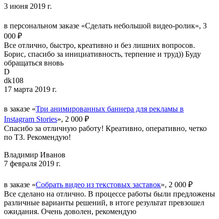
3 июня 2019 г.
в персональном заказе «Сделать небольшой видео-ролик», 3
000 ₽
Все отлично, быстро, креативно и без лишних вопросов.
Борис, спасибо за инициативность, терпение и труд)) Буду
обращаться вновь
D
dk108
17 марта 2019 г.
в заказе «
Три анимированных баннера для рекламы в
Instagram Stories
», 2 000 ₽
Спасибо за отличную работу! Креативно, оперативно, четко
по ТЗ. Рекомендую!
Владимир Иванов
7 февраля 2019 г.
в заказе «
Собрать видео из текстовых заставок
», 2 000 ₽
Все сделано на отлично. В процессе работы были предложены
различные варианты решений, в итоге результат превзошел
ожидания. Очень доволен, рекомендую