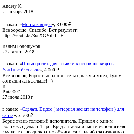
Andrey K
21 ноября 2018 г.
в заказе «
Монтаж видео
», 3 000 ₽
Все хорошо. Спасибо. Вот результат:
https://youtu.be/3osXGVdkLTE
Вадим Голошумов
27 августа 2018 г.
в заказе «
Промо ролик для вставки в основное видео -
YouTube блогеров
», 4 000 ₽
Все хорошо, Борис выполнил все так, как я и хотел, будем
сотрудничать дальше! =)
B
Buter007
27 июля 2018 г.
в заказе «
Сделать Видео ( материал заснят на телефон ) для
сайта
», 2 500 ₽
Борис очень толковый исполнитель. Пришел с одним
роликом, сделали 4 - ре. Вряд ли можно найти исполнителя
лучше, т.к. неоднократно обжигался. Спасибо за отличную