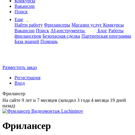
Конкурсы
Вакансии
Поиск
Еще
Найти работу
Фрилансеры
Магазин услуг
Конкурсы
Вакансии
Поиск
AI-инструменты
Блог
Работы
фрилансеров
Безопасная сделка
Партнерская программа
База знаний
Помощь
Разместить заказ
Регистрация
Вход
Фрилансер
На сайте 9 лет и 7 месяцев (заходил 3 года 4 месяца 19 дней
назад)
Фрилансер