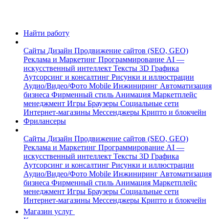
Найти работу
Сайты
Дизайн
Продвижение сайтов (SEO, GEO)
Реклама и Маркетинг
Программирование
AI —
искусственный интеллект
Тексты
3D Графика
Аутсорсинг и консалтинг
Рисунки и иллюстрации
Аудио/Видео/Фото
Mobile
Инжиниринг
Автоматизация
бизнеса
Фирменный стиль
Анимация
Маркетплейс
менеджмент
Игры
Браузеры
Социальные сети
Интернет-магазины
Мессенджеры
Крипто и блокчейн
Фрилансеры
Сайты
Дизайн
Продвижение сайтов (SEO, GEO)
Реклама и Маркетинг
Программирование
AI —
искусственный интеллект
Тексты
3D Графика
Аутсорсинг и консалтинг
Рисунки и иллюстрации
Аудио/Видео/Фото
Mobile
Инжиниринг
Автоматизация
бизнеса
Фирменный стиль
Анимация
Маркетплейс
менеджмент
Игры
Браузеры
Социальные сети
Интернет-магазины
Мессенджеры
Крипто и блокчейн
Магазин услуг