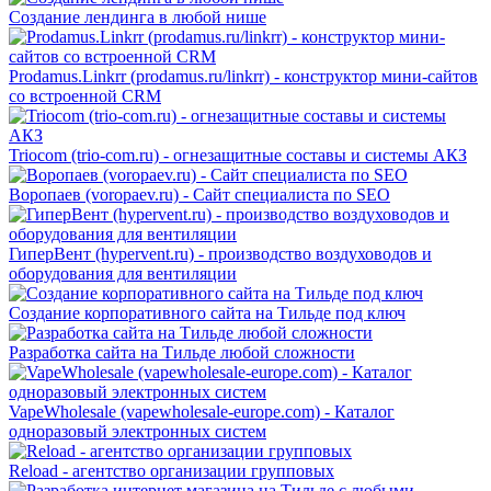
Создание лендинга в любой нише
Prodamus.Linkrr (prodamus.ru/linkrr) - конструктор мини-сайтов
со встроенной CRM
Triocom (trio-com.ru) - огнезащитные составы и системы АКЗ
Воропаев (voropaev.ru) - Сайт специалиста по SEO
ГиперВент (hypervent.ru) - производство воздуховодов и
оборудования для вентиляции
Создание корпоративного сайта на Тильде под ключ
Разработка сайта на Тильде любой сложности
VapeWholesale (vapewholesale-europe.com) - Каталог
одноразовый электронных систем
Reload - агентство организации групповых