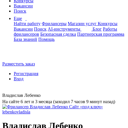
Конкурсы
Вакансии
Поиск
Еще
Найти работу
Фрилансеры
Магазин услуг
Конкурсы
Вакансии
Поиск
AI-инструменты
Блог
Работы
фрилансеров
Безопасная сделка
Партнерская программа
База знаний
Помощь
Разместить заказ
Регистрация
Вход
Владислав Лебенко
На сайте 6 лет и 3 месяца (заходил 7 часов 9 минут назад)
Владислав Лебенко