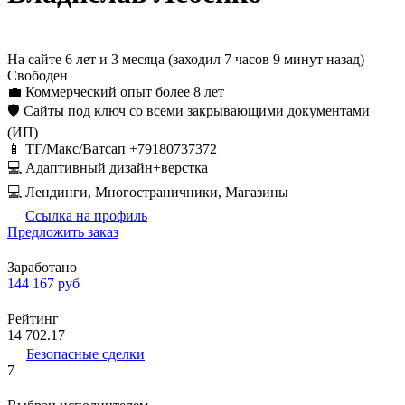
На сайте 6 лет и 3 месяца (заходил 7 часов 9 минут назад)
Свободен
💼 Коммерческий опыт более 8 лет
🛡️ Сайты под ключ со всеми закрывающими документами
(ИП)
📱 ТГ/Макс/Ватсап +79180737372
💻 Адаптивный дизайн+верстка
💻 Лендинги, Многостраничники, Магазины
Ссылка на профиль
Предложить заказ
Заработано
144 167
руб
Рейтинг
14 702.17
Безопасные сделки
7