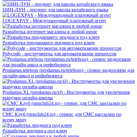
ЦИН-ЛУН - лендинг для школы китайского языка
LOGEXPAY - Международный платежный агент
Разработка интернет магазина в любой нише
Разработка продающего лендинга под ключ
Polycode - инструменты для автоматизации процессов
Prodamus.teleboss (prodamus.ru/teleboss) - cервис видеосвязи для
онлайн-школ и инфобизнеса
Prodamus.XL (prodamus.ru/xl) - Инструменты для увеличения
выручки онлайн-школы
СМС Клуб (smsclub24.ru) - сервис для СМС рассылки по
всему миру
Разработка лендинга под ключ