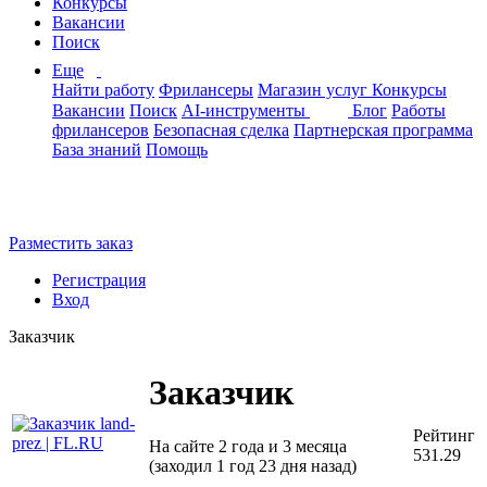
Конкурсы
Вакансии
Поиск
Еще
Найти работу
Фрилансеры
Магазин услуг
Конкурсы
Вакансии
Поиск
AI-инструменты
Блог
Работы
фрилансеров
Безопасная сделка
Партнерская программа
База знаний
Помощь
Разместить заказ
Регистрация
Вход
Заказчик
Заказчик
Рейтинг
На сайте 2 года и 3 месяца
531.29
(заходил 1 год 23 дня назад)