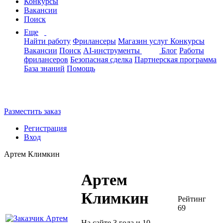
Конкурсы
Вакансии
Поиск
Еще
Найти работу
Фрилансеры
Магазин услуг
Конкурсы
Вакансии
Поиск
AI-инструменты
Блог
Работы
фрилансеров
Безопасная сделка
Партнерская программа
База знаний
Помощь
Разместить заказ
Регистрация
Вход
Артем Климкин
Артем
Климкин
Рейтинг
69
На сайте 3 года и 10