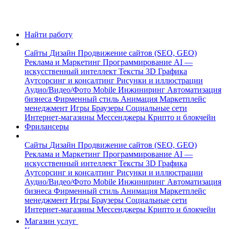
Найти работу
Сайты
Дизайн
Продвижение сайтов (SEO, GEO)
Реклама и Маркетинг
Программирование
AI —
искусственный интеллект
Тексты
3D Графика
Аутсорсинг и консалтинг
Рисунки и иллюстрации
Аудио/Видео/Фото
Mobile
Инжиниринг
Автоматизация
бизнеса
Фирменный стиль
Анимация
Маркетплейс
менеджмент
Игры
Браузеры
Социальные сети
Интернет-магазины
Мессенджеры
Крипто и блокчейн
Фрилансеры
Сайты
Дизайн
Продвижение сайтов (SEO, GEO)
Реклама и Маркетинг
Программирование
AI —
искусственный интеллект
Тексты
3D Графика
Аутсорсинг и консалтинг
Рисунки и иллюстрации
Аудио/Видео/Фото
Mobile
Инжиниринг
Автоматизация
бизнеса
Фирменный стиль
Анимация
Маркетплейс
менеджмент
Игры
Браузеры
Социальные сети
Интернет-магазины
Мессенджеры
Крипто и блокчейн
Магазин услуг