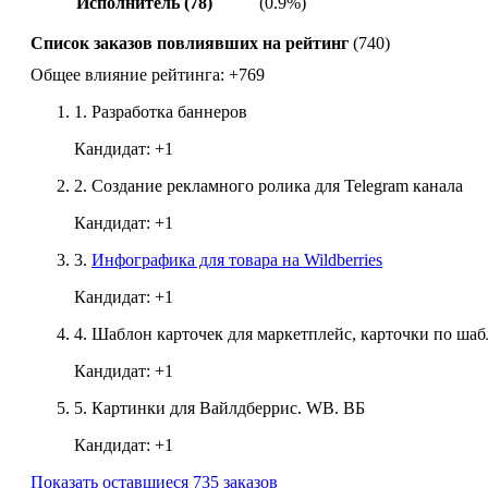
Исполнитель (78)
(0.9%)
Список заказов повлиявших на рейтинг
(740)
Общее влияние рейтинга:
+769
1.
Разработка баннеров
Кандидат:
+1
2.
Создание рекламного ролика для Telegram канала
Кандидат:
+1
3.
Инфографика для товара на Wildberries
Кандидат:
+1
4.
Шаблон карточек для маркетплейс, карточки по ша
Кандидат:
+1
5.
Картинки для Вайлдберрис. WB. ВБ
Кандидат:
+1
Показать оставшиеся 735 заказов