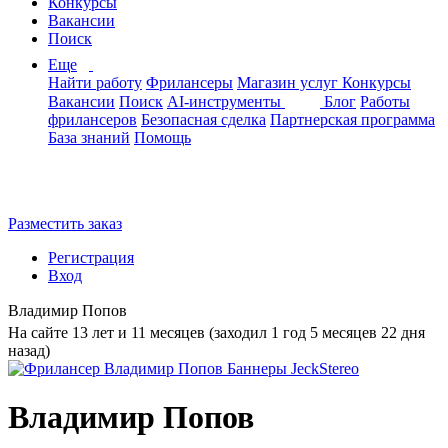
Конкурсы
Вакансии
Поиск
Еще
Найти работу
Фрилансеры
Магазин услуг
Конкурсы
Вакансии
Поиск
AI-инструменты
Блог
Работы
фрилансеров
Безопасная сделка
Партнерская программа
База знаний
Помощь
Разместить заказ
Регистрация
Вход
Владимир Попов
На сайте 13 лет и 11 месяцев (заходил 1 год 5 месяцев 22 дня
назад)
Владимир Попов