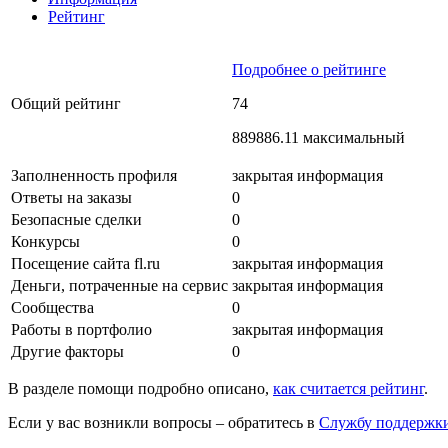
Рейтинг
Подробнее о рейтинге
Общий рейтинг
74
889886.11 максимальный
Заполненность профиля
закрытая информация
Ответы на заказы
0
Безопасные сделки
0
Конкурсы
0
Посещение сайта fl.ru
закрытая информация
Деньги, потраченные на сервис
закрытая информация
Сообщества
0
Работы в портфолио
закрытая информация
Другие факторы
0
В разделе помощи подробно описано,
как считается рейтинг
.
Если у вас возникли вопросы – обратитесь в
Службу поддержк