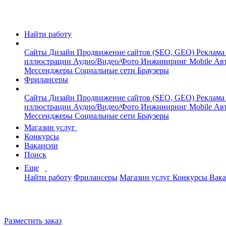
Найти работу
Сайты
Дизайн
Продвижение сайтов (SEO, GEO)
Реклама
иллюстрации
Аудио/Видео/Фото
Инжиниринг
Mobile
Авт
Мессенджеры
Социальные сети
Браузеры
Фрилансеры
Сайты
Дизайн
Продвижение сайтов (SEO, GEO)
Реклама
иллюстрации
Аудио/Видео/Фото
Инжиниринг
Mobile
Авт
Мессенджеры
Социальные сети
Браузеры
Магазин услуг
Конкурсы
Вакансии
Поиск
Еще
Найти работу
Фрилансеры
Магазин услуг
Конкурсы
Вак
Разместить заказ