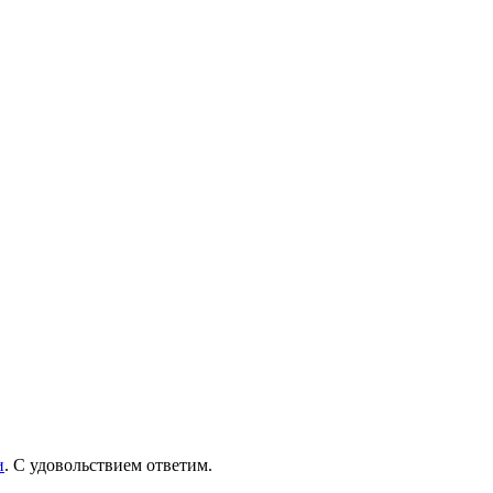
и
. С удовольствием ответим.