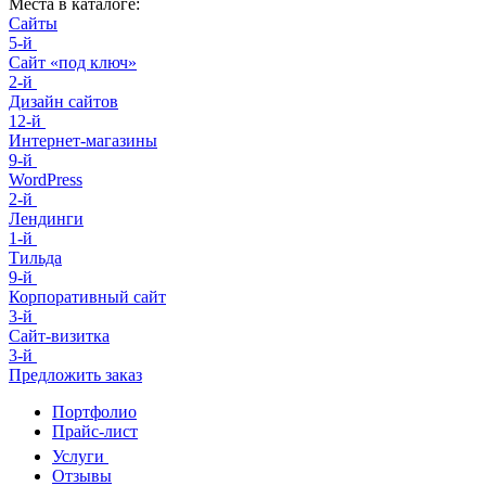
Места в каталоге:
Сайты
5-й
Сайт «под ключ»
2-й
Дизайн сайтов
12-й
Интернет-магазины
9-й
WordPress
2-й
Лендинги
1-й
Тильда
9-й
Корпоративный сайт
3-й
Сайт-визитка
3-й
Предложить заказ
Портфолио
Прайс-лист
Услуги
Отзывы