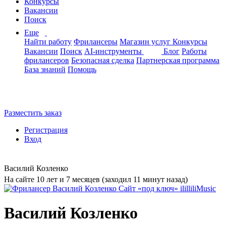
Конкурсы
Вакансии
Поиск
Еще
Найти работу
Фрилансеры
Магазин услуг
Конкурсы
Вакансии
Поиск
AI-инструменты
Блог
Работы
фрилансеров
Безопасная сделка
Партнерская программа
База знаний
Помощь
Разместить заказ
Регистрация
Вход
Василий Козленко
На сайте 10 лет и 7 месяцев (заходил 11 минут назад)
Василий Козленко