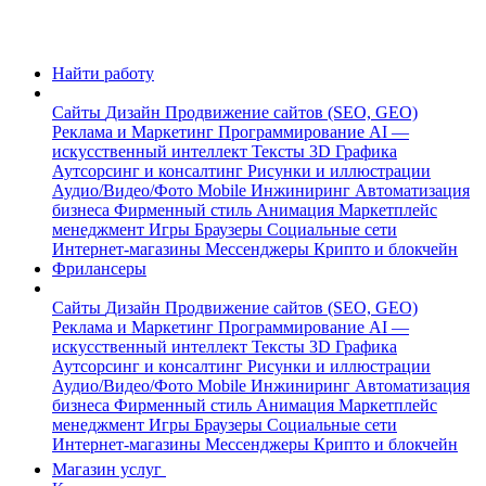
Найти работу
Сайты
Дизайн
Продвижение сайтов (SEO, GEO)
Реклама и Маркетинг
Программирование
AI —
искусственный интеллект
Тексты
3D Графика
Аутсорсинг и консалтинг
Рисунки и иллюстрации
Аудио/Видео/Фото
Mobile
Инжиниринг
Автоматизация
бизнеса
Фирменный стиль
Анимация
Маркетплейс
менеджмент
Игры
Браузеры
Социальные сети
Интернет-магазины
Мессенджеры
Крипто и блокчейн
Фрилансеры
Сайты
Дизайн
Продвижение сайтов (SEO, GEO)
Реклама и Маркетинг
Программирование
AI —
искусственный интеллект
Тексты
3D Графика
Аутсорсинг и консалтинг
Рисунки и иллюстрации
Аудио/Видео/Фото
Mobile
Инжиниринг
Автоматизация
бизнеса
Фирменный стиль
Анимация
Маркетплейс
менеджмент
Игры
Браузеры
Социальные сети
Интернет-магазины
Мессенджеры
Крипто и блокчейн
Магазин услуг