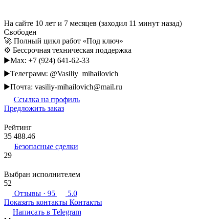
На сайте 10 лет и 7 месяцев (заходил 11 минут назад)
Свободен
🚀 Полный цикл работ «Под ключ»
⚙️ Бессрочная техническая поддержка
▶️Max: +7 (924) 641-62-33
▶️Телеграмм: @Vasiliy_mihailovich
▶️Почта: vasiliy-mihailovich@mail.ru
Ссылка на профиль
Предложить заказ
Рейтинг
35 488.46
Безопасные сделки
29
Выбран исполнителем
52
Отзывы
· 95
5.0
Показать контакты
Контакты
Написать в
Telegram