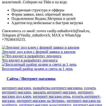
аналитикой. Собираю на Tilda и на коде.
Продающая структура и офферы
Форма заявки, квиз, обратный звонок
Подключение Яндекс.Метрики и целей
Адаптив под мобильные и быстрая загрузка
Свяжитесь со мной:
почта vasiliy-mihailovich@mail.ru,
Telegram @Vasiliy_mihailovich, MAX и WhatsApp
+79246416233.
Лендинг под ключ с формой заявки и квизом
Что входит в разработку лендинга
Бесплатный разбор задачи и смета за 1 день
Сайты / Интернет-магазины
интернет-магазин
,
разработка интернет-магазина
,
создать
интернет-магазин
,
заказать интернет-магазин
,
интернет-
магазин под ключ
,
интернет магазин цена
,
купить интернет-
магазин
,
интернет-магазин на битрикс
,
интернет-магазин на
wordpress
,
интернет-магазин woocommerce
,
интернет-магазин