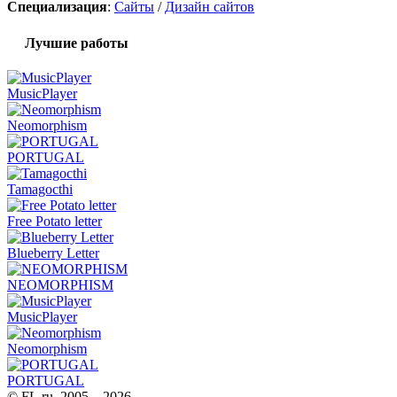
Специализация
:
Сайты
/
Дизайн сайтов
Лучшие работы
MusicPlayer
Neomorphism
PORTUGAL
Tamagocthi
Free Potato letter
Blueberry Letter
NEOMORPHISM
MusicPlayer
Neomorphism
PORTUGAL
© FL.ru, 2005 – 2026