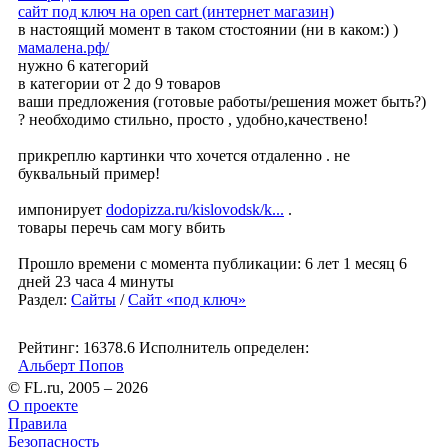
сайт под ключ на open cart (интернет магазин)
в настоящий момент в таком стостоянии (ни в каком:) )
мамалена.рф/
нужно 6 категорий
в категории от 2 до 9 товаров
ваши предложения (готовые работы/решения может быть?)
? необходимо стильно, просто , удобно,качествено!
прикреплю картинки что хочется отдаленно . не
буквальный пример!
импонирует
dodopizza.ru/kislovodsk/k...
.
товары перечь сам могу вбить
Прошло времени с момента публикации: 6 лет 1 месяц 6
дней 23 часа 4 минуты
Раздел:
Сайты
/
Сайт «под ключ»
Рейтинг: 16378.6
Исполнитель определен:
Альберт Попов
© FL.ru, 2005 – 2026
О проекте
Правила
Безопасность