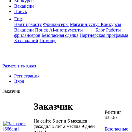
Конкурсы
Вакансии
Поиск
Еще
Найти работу
Фрилансеры
Магазин услуг
Конкурсы
Вакансии
Поиск
AI-инструменты
Блог
Работы
фрилансеров
Безопасная сделка
Партнерская программа
База знаний
Помощь
Разместить заказ
Регистрация
Вход
Заказчик
Заказчик
Рейтинг
435.67
На сайте 6 лет и 6 месяцев
(заходил 5 лет 2 месяца 9 дней
Безопасные
назад)