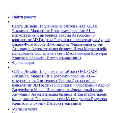
Найти работу
Сайты
Дизайн
Продвижение сайтов (SEO, GEO)
Реклама и Маркетинг
Программирование
AI —
искусственный интеллект
Тексты
Аутсорсинг и
консалтинг
3D Графика
Рисунки и иллюстрации
Аудио/
Видео/Фото
Mobile
Инжиниринг
Фирменный стиль
Анимация
Автоматизация бизнеса
Игры
Маркетплейс
менеджмент
Социальные сети
Мессенджеры
Браузеры
Крипто и блокчейн
Интернет-магазины
Фрилансеры
Сайты
Дизайн
Продвижение сайтов (SEO, GEO)
Реклама и Маркетинг
Программирование
AI —
искусственный интеллект
Тексты
Аутсорсинг и
консалтинг
3D Графика
Рисунки и иллюстрации
Аудио/
Видео/Фото
Mobile
Инжиниринг
Фирменный стиль
Анимация
Автоматизация бизнеса
Игры
Маркетплейс
менеджмент
Социальные сети
Мессенджеры
Браузеры
Крипто и блокчейн
Интернет-магазины
Магазин услуг