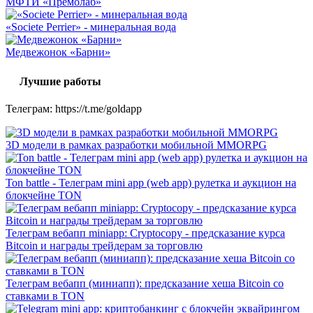
МФТИ «Премолаб»
«Societe Perrier» - минеральная вода
Медвежонок «Барни»
Лучшие работы
Телеграм: https://t.me/goldapp
3D модели в рамках разработки мобильной MMORPG
Ton battle - Телеграм mini app (web app) рулетка и аукцион на
блокчейне TON
Телеграм вебапп miniapp: Cryptocopy - предсказание курса
Bitcoin и награды трейдерам за торговлю
Телеграм вебапп (миниапп): предсказание хеша Bitcoin со
ставками в TON