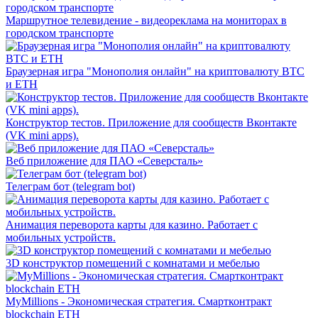
Маршрутное телевидение - видеореклама на мониторах в
городском транспорте
Браузерная игра "Монополия онлайн" на криптовалюту BTC
и ETH
Конструктор тестов. Приложение для сообществ Вконтакте
(VK mini apps).
Веб приложение для ПАО «Северсталь»
Телеграм бот (telegram bot)
Анимация переворота карты для казино. Работает с
мобильных устройств.
3D конструктор помещений с комнатами и мебелью
MyMillions - Экономическая стратегия. Смартконтракт
blockchain ETH