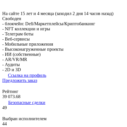
На сайте 15 лет и 4 месяца (заходил 2 дня 14 часов назад)
Свободен
- блокчейн: Defi/Маркетплейсы/Криптобанкинг
- NFT коллекции и игры
- Телеграм боты
- Веб-сервисы
- Мобильные приложения
- Высоконагруженные проекты
- ИИ (собственные)
- AR/VR/MR
- Аудиты
- 2D и 3D
Ссылка на профиль
Предложить заказ
Рейтинг
39 073.68
Безопасные сделки
49
Выбран исполнителем
44