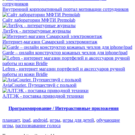
Внутренний корпоративный портал мотивации сотрудников
Сайт лаборатории МФТИ Premolab
ЛитБук - литературные журналы
Интернет-магазин Самарский электромонтаж
Garde – онлайн конструктор кожаных чехлов для iphone/ipad
Lefren - интернет магазин портфелей и аксессуаров ручной
работы из кожи Bridle
AviaCourier. Путешествуй с пользой
АЛТЭК - поставка приводной техники
Программирование / Интерактивные приложения
планшет
,
ipad
,
android
,
игры
,
игры для детей
,
обучающие
игры
,
распознавание голоса