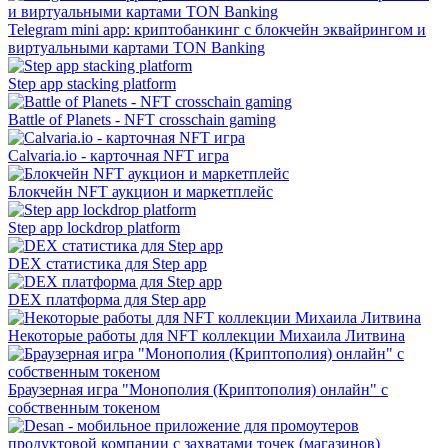
Telegram mini app: криптобанкинг с блокчейн эквайрингом и
виртуальными картами TON Banking
Step app stacking platform
Battle of Planets - NFT crosschain gaming
Calvaria.io - карточная NFT игра
Блокчейн NFT аукцион и маркетплейс
Step app lockdrop platform
DEX статистика для Step app
DEX платформа для Step app
Некоторые работы для NFT коллекции Михаила Литвина
Браузерная игра "Монополия (Криптополия) онлайн" с
собственным токеном