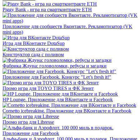
Piggy Bank - игра на смартконтракте ETH
Приложение для сообществ Вконтакте. Рекламотизатор (VK
mini apps)
Игра для ВКонтакте DotaSup
Конструктор сада с поливом
Фабрика Ждуна: головоломки, ребусы и загадки
Приложение для Facebook. Конкурс "Let’s fresh it!"
Промо игра для TOYO TIRES и ФК Зенит
HP Lounge. Приложение для ВКонтакте и Facebook
Cornetto icebreaking. Приложение для ВКонтакте и Facebook
Промо игра для Libresse
Альфа-банк и Аэрофлот. 100 000 миль в подарок. Приложение