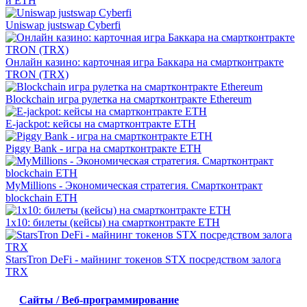
и ETH
Uniswap justswap Cyberfi
Онлайн казино: карточная игра Баккара на смартконтракте
TRON (TRX)
Blockchain игра рулетка на смартконтракте Ethereum
E-jackpot: кейсы на смартконтракте ETH
Piggy Bank - игра на смартконтракте ETH
MyMillions - Экономическая стратегия. Смартконтракт
blockchain ETH
1x10: билеты (кейсы) на смартконтракте ETH
StarsTron DeFi - майнинг токенов STX посредством залога
TRX
Сайты / Веб-программирование