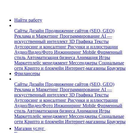
Найти работу
Сайты
Дизайн
Продвижение сайтов (SEO, GEO)
Реклама и Маркетинг
Программирование
AI —
искусственный интеллект
3D Графика
Тексты
Аутсорсинг и консалтинг
Рисунки и иллюстрации
Аудио/Видео/Фото
Инжиниринг
Mobile
Фирменный
стиль
Автоматизация бизнеса
Анимация
Игры
Маркетплейс менеджмент
Мессенджеры
Социальные
сети
Крипто и блокчейн
Интернет-магазины
Браузеры
Фрилансеры
Сайты
Дизайн
Продвижение сайтов (SEO, GEO)
Реклама и Маркетинг
Программирование
AI —
искусственный интеллект
3D Графика
Тексты
Аутсорсинг и консалтинг
Рисунки и иллюстрации
Аудио/Видео/Фото
Инжиниринг
Mobile
Фирменный
стиль
Автоматизация бизнеса
Анимация
Игры
Маркетплейс менеджмент
Мессенджеры
Социальные
сети
Крипто и блокчейн
Интернет-магазины
Браузеры
Магазин услуг