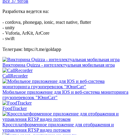
Все 37 тегов
Разработка ведется на:
- cordova, phonegap, ionic, react native, flutter
- unity
- Vuforia, ArKit, ArCore
- swift
Телеграм: https://t.me/goldapp
Викторина Quizza - интеллектуальная мобильная игра
CallRecorder
Мобильное приложение для IOS и веб-система мониторинга
грузоперевозок "ЮниСат"
FoodTracker
Кроссплатформенное приложение для отображения и
управления RTSP видео потоком