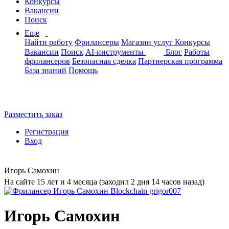
Конкурсы
Вакансии
Поиск
Еще
Найти работу
Фрилансеры
Магазин услуг
Конкурсы
Вакансии
Поиск
AI-инструменты
Блог
Работы
фрилансеров
Безопасная сделка
Партнерская программа
База знаний
Помощь
Разместить заказ
Регистрация
Вход
Игорь Самохин
На сайте 15 лет и 4 месяца (заходил 2 дня 14 часов назад)
Игорь Самохин