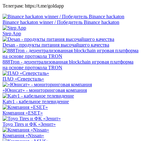
Телеграм: https://t.me/goldapp
Binance hackaton winner / Победитель Binance hackaton
Step App
Desan - продукты питания высочайшего качества
888Tron - децентрализованная blockchain игровая платформа
на основе протокола TRON
ПАО «Северсталь»
«Юнисат» - мониторинговая компания
Katv1 - кабельное телевидение
Компания «ESET»
Toyo Tires и ФК «Зенит»
Компания «Nissan»