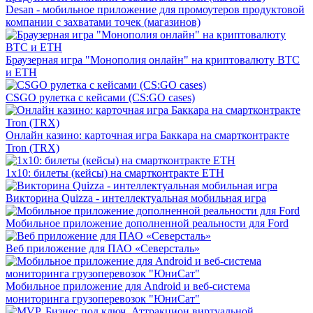
Desan - мобильное приложение для промоутеров продуктовой
компании с захватами точек (магазинов)
Браузерная игра "Монополия онлайн" на криптовалюту BTC
и ETH
CSGO рулетка с кейсами (CS:GO cases)
Онлайн казино: карточная игра Баккара на смартконтракте
Tron (TRX)
1x10: билеты (кейсы) на смартконтракте ETH
Викторина Quizza - интеллектуальная мобильная игра
Мобильное приложение дополненной реальности для Ford
Веб приложение для ПАО «Северсталь»
Мобильное приложение для Android и веб-система
мониторинга грузоперевозок "ЮниСат"