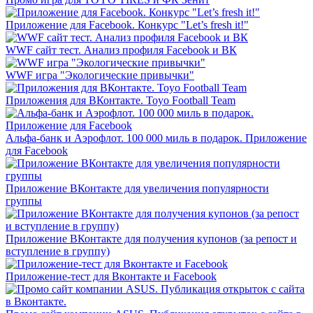
Приложение для Facebook. Конкурс "Let’s fresh it!"
WWF сайт тест. Анализ профиля Facebook и ВК
WWF игра "Экологические привычки"
Приложения для ВКонтакте. Toyo Football Team
Альфа-банк и Аэрофлот. 100 000 миль в подарок. Приложение
для Facebook
Приложение ВКонтакте для увеличения популярности
группы
Приложение ВКонтакте для получения купонов (за репост и
вступление в группу)
Приложение-тест для Вконтакте и Facebook