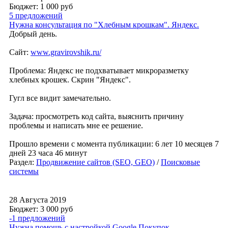
Бюджет: 1 000
руб
5 предложений
Нужна консультация по "Хлебным крошкам". Яндекс.
Добрый день.
Сайт:
www.gravirovshik.ru/
Проблема: Яндекс не подхватывает микроразметку
хлебных крошек. Скрин "Яндекс".
Гугл все видит замечательно.
Задача: просмотреть код сайта, выяснить причину
проблемы и написать мне ее решение.
Прошло времени с момента публикации: 6 лет 10 месяцев 7
дней 23 часа 46 минут
Раздел:
Продвижение сайтов (SEO, GEO)
/
Поисковые
системы
28 Августа 2019
Бюджет: 3 000
руб
-1 предложений
Нужна помощь с настройкой Google Покупок