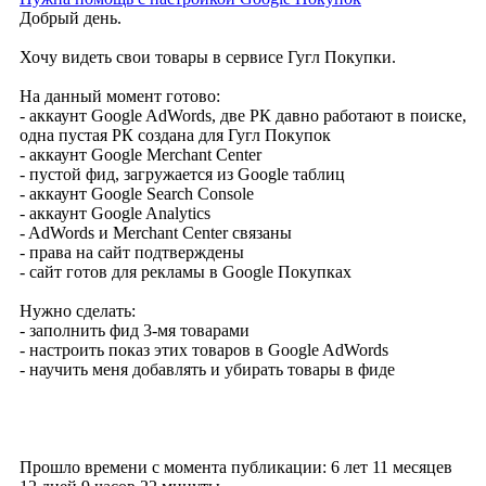
Добрый день.
Хочу видеть свои товары в сервисе Гугл Покупки.
На данный момент готово:
- аккаунт Google AdWords, две РК давно работают в поиске,
одна пустая РК создана для Гугл Покупок
- аккаунт Google Merchant Center
- пустой фид, загружается из Google таблиц
- аккаунт Google Search Console
- аккаунт Google Analytics
- AdWords и Merchant Center связаны
- права на сайт подтверждены
- сайт готов для рекламы в Google Покупках
Нужно сделать:
- заполнить фид 3-мя товарами
- настроить показ этих товаров в Google AdWords
- научить меня добавлять и убирать товары в фиде
Прошло времени с момента публикации: 6 лет 11 месяцев