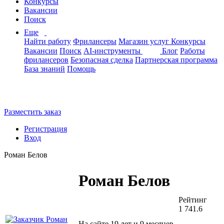
Конкурсы
Вакансии
Поиск
Еще
Найти работу
Фрилансеры
Магазин услуг
Конкурсы
Вакансии
Поиск
AI-инструменты
Блог
Работы
фрилансеров
Безопасная сделка
Партнерская программа
База знаний
Помощь
Разместить заказ
Регистрация
Вход
Роман Белов
Роман Белов
Рейтинг
1 741.6
На сайте 19 лет и 9 месяцев