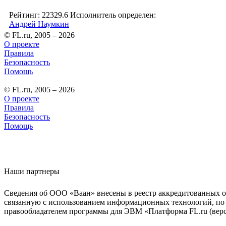
Рейтинг: 22329.6
Исполнитель определен:
Андрей Наумкин
© FL.ru, 2005 – 2026
О проекте
Правила
Безопасность
Помощь
© FL.ru, 2005 – 2026
О проекте
Правила
Безопасность
Помощь
Наши партнеры
Сведения об ООО «Ваан» внесены в реестр аккредитованных о
связанную с использованием информационных технологий, по 
правообладателем программы для ЭВМ «Платформа FL.ru (верси