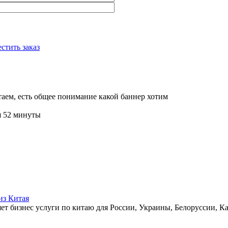
стить заказ
итаем, есть общее понимание какой баннер хотим
я 52 минуты
из Китая
ет бизнес услуги по китаю для России, Украины, Белоруссии, Ка