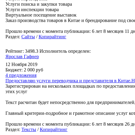
Услуги поиска и закупки товара
Услуги инспекции товара
Виртуальное посещение выставок
Заказ производства товаров в Китае и брендирование под сво
Прошло времени с момента публикации: 6 лет 8 месяцев 11 дн
Раздел:
Сайты
/
Копирайтинг
Рейтинг: 3498.3
Исполнитель определен:
Ярослав Гафнер
12 Ноября 2019
Бюджет: 2 000
руб
4 предложения
Предоставляю услуги переводчика и представителя в Китае.
Зарегистрирован на нескольких площадках по предоставлению
этих услуг
Текст расчитан будет непосредственно для предпринимателей,
Главный критерии-подробное и грамотное описание услуг ко
Прошло времени с момента публикации: 6 лет 8 месяцев 26 дн
Раздел:
Тексты
/
Копирайтинг