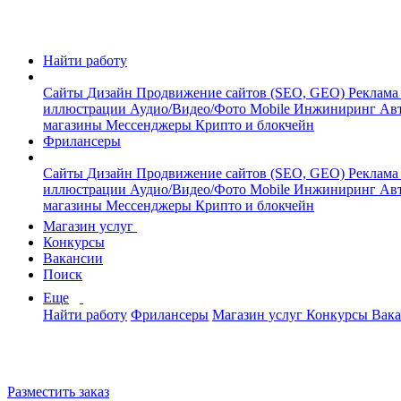
Найти работу
Сайты
Дизайн
Продвижение сайтов (SEO, GEO)
Реклама
иллюстрации
Аудио/Видео/Фото
Mobile
Инжиниринг
Авт
магазины
Мессенджеры
Крипто и блокчейн
Фрилансеры
Сайты
Дизайн
Продвижение сайтов (SEO, GEO)
Реклама
иллюстрации
Аудио/Видео/Фото
Mobile
Инжиниринг
Авт
магазины
Мессенджеры
Крипто и блокчейн
Магазин услуг
Конкурсы
Вакансии
Поиск
Еще
Найти работу
Фрилансеры
Магазин услуг
Конкурсы
Вак
Разместить заказ