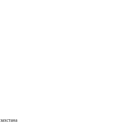
захстана