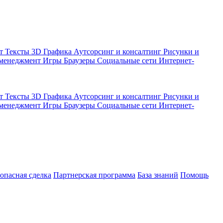
кт
Тексты
3D Графика
Аутсорсинг и консалтинг
Рисунки и
 менеджмент
Игры
Браузеры
Социальные сети
Интернет-
кт
Тексты
3D Графика
Аутсорсинг и консалтинг
Рисунки и
 менеджмент
Игры
Браузеры
Социальные сети
Интернет-
зопасная сделка
Партнерская программа
База знаний
Помощь