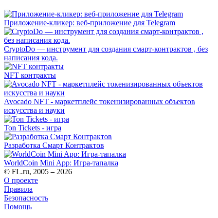
Приложение-кликер: веб-приложение для Telegram
CryptoDo — инструмент для создания смарт-контрактов , без
написания кода.
NFT контракты
Avocado NFT - маркетплейс токенизированных объектов
искусства и науки
Ton Tickets - игра
Разработка Смарт Контрактов
WorldCoin Mini App: Игра-тапалка
© FL.ru, 2005 – 2026
О проекте
Правила
Безопасность
Помощь