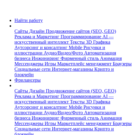
Найти работу
Сайты
Дизайн
Продвижение сайтов (SEO, GEO)
Реклама и Маркетинг
Программирование
AI —
искусственный интеллект
Тексты
3D Графика
Аутсорсинг и консалтинг
Mobile
Рисунки и
иллюстрации
Аудио/Видео/Фото
Автоматизация
бизнеса
Инжиниринг
Фирменный стиль
Анимация
Мессенджеры
Игры
Маркетплейс менеджмент
Браузеры
Социальные сети
Интернет-магазины
Крипто и
блокчейн
Фрилансеры
Сайты
Дизайн
Продвижение сайтов (SEO, GEO)
Реклама и Маркетинг
Программирование
AI —
искусственный интеллект
Тексты
3D Графика
Аутсорсинг и консалтинг
Mobile
Рисунки и
иллюстрации
Аудио/Видео/Фото
Автоматизация
бизнеса
Инжиниринг
Фирменный стиль
Анимация
Мессенджеры
Игры
Маркетплейс менеджмент
Браузеры
Социальные сети
Интернет-магазины
Крипто и
блокчейн