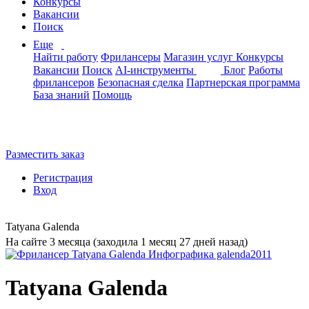
Конкурсы
Вакансии
Поиск
Еще
Найти работу
Фрилансеры
Магазин услуг
Конкурсы
Вакансии
Поиск
AI-инструменты
Блог
Работы
фрилансеров
Безопасная сделка
Партнерская программа
База знаний
Помощь
Разместить заказ
Регистрация
Вход
Tatyana Galenda
На сайте 3 месяца (заходила 1 месяц 27 дней назад)
Tatyana Galenda