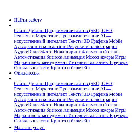
Найти работу
Сайты
Дизайн
Продвижение сайтов (SEO, GEO)
Реклама и Маркетинг
Программирование
AI —
искусственный интеллект
Тексты
3D Графика
Mobile
Аутсорсинг и консалтинг
Рисунки и иллюстрации
Аудио/Видео/Фото
Инжиниринг
Фирменный стиль
Автоматизация бизнеса
Анимация
Мессенджеры
Игры
Маркетплейс менеджмент
Интернет-магазины
Браузеры
Социальные сети
Крипто и блокчейн
Фрилансеры
Сайты
Дизайн
Продвижение сайтов (SEO, GEO)
Реклама и Маркетинг
Программирование
AI —
искусственный интеллект
Тексты
3D Графика
Mobile
Аутсорсинг и консалтинг
Рисунки и иллюстрации
Аудио/Видео/Фото
Инжиниринг
Фирменный стиль
Автоматизация бизнеса
Анимация
Мессенджеры
Игры
Маркетплейс менеджмент
Интернет-магазины
Браузеры
Социальные сети
Крипто и блокчейн
Магазин услуг