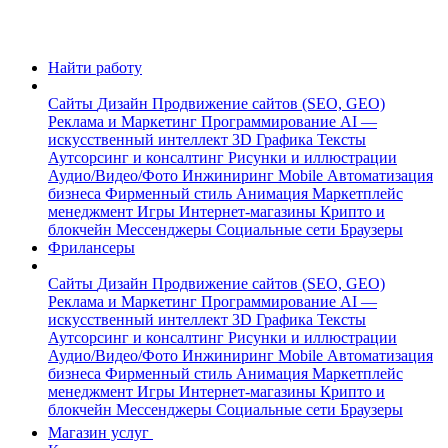
Найти работу
Сайты
Дизайн
Продвижение сайтов (SEO, GEO)
Реклама и Маркетинг
Программирование
AI —
искусственный интеллект
3D Графика
Тексты
Аутсорсинг и консалтинг
Рисунки и иллюстрации
Аудио/Видео/Фото
Инжиниринг
Mobile
Автоматизация
бизнеса
Фирменный стиль
Анимация
Маркетплейс
менеджмент
Игры
Интернет-магазины
Крипто и
блокчейн
Мессенджеры
Социальные сети
Браузеры
Фрилансеры
Сайты
Дизайн
Продвижение сайтов (SEO, GEO)
Реклама и Маркетинг
Программирование
AI —
искусственный интеллект
3D Графика
Тексты
Аутсорсинг и консалтинг
Рисунки и иллюстрации
Аудио/Видео/Фото
Инжиниринг
Mobile
Автоматизация
бизнеса
Фирменный стиль
Анимация
Маркетплейс
менеджмент
Игры
Интернет-магазины
Крипто и
блокчейн
Мессенджеры
Социальные сети
Браузеры
Магазин услуг