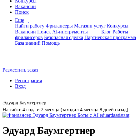
Конкурсы
Вакансии
Поиск
Еще
Найти работу
Фрилансеры
Магазин услуг
Конкурсы
Вакансии
Поиск
AI-инструменты
Блог
Работы
фрилансеров
Безопасная сделка
Партнерская программа
База знаний
Помощь
Разместить заказ
Регистрация
Вход
Эдуард Баумгертнер
На сайте 4 года и 2 месяца (заходил 4 месяца 8 дней назад)
Эдуард Баумгертнер