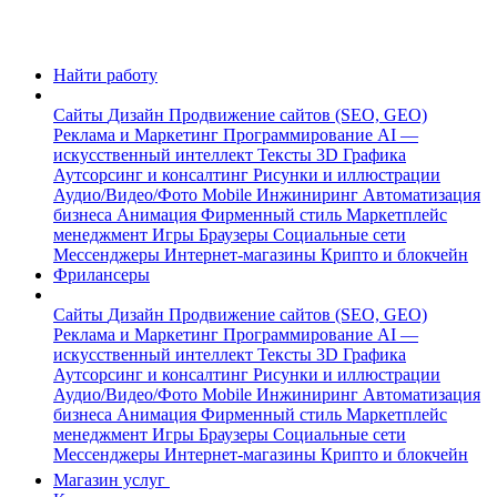
Найти работу
Сайты
Дизайн
Продвижение сайтов (SEO, GEO)
Реклама и Маркетинг
Программирование
AI —
искусственный интеллект
Тексты
3D Графика
Аутсорсинг и консалтинг
Рисунки и иллюстрации
Аудио/Видео/Фото
Mobile
Инжиниринг
Автоматизация
бизнеса
Анимация
Фирменный стиль
Маркетплейс
менеджмент
Игры
Браузеры
Социальные сети
Мессенджеры
Интернет-магазины
Крипто и блокчейн
Фрилансеры
Сайты
Дизайн
Продвижение сайтов (SEO, GEO)
Реклама и Маркетинг
Программирование
AI —
искусственный интеллект
Тексты
3D Графика
Аутсорсинг и консалтинг
Рисунки и иллюстрации
Аудио/Видео/Фото
Mobile
Инжиниринг
Автоматизация
бизнеса
Анимация
Фирменный стиль
Маркетплейс
менеджмент
Игры
Браузеры
Социальные сети
Мессенджеры
Интернет-магазины
Крипто и блокчейн
Магазин услуг