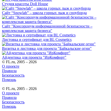
Студия красоты Doll House
Сайт “Snowlab” – школа горных лыж и сноуборда
Сайт "Консорциум информационной безопасности –
комплексная защита бизнеса"
Листовка и сертификат для BL Cosmetics
Визитка и листовка для проекта "Байкальские огни"
Айдентика для проекта "ИрКомфорт"
© FL.ru, 2005 – 2026
О проекте
Правила
Безопасность
Помощь
© FL.ru, 2005 – 2026
О проекте
Правила
Безопасность
Помощь