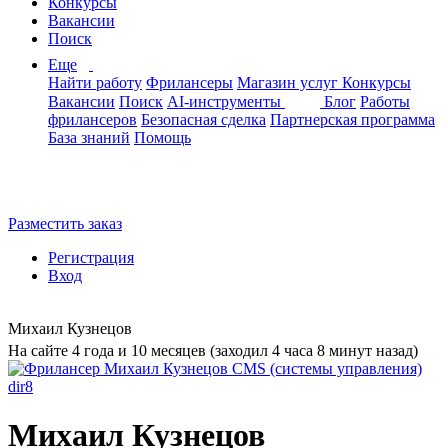
Конкурсы
Вакансии
Поиск
Еще
Найти работу
Фрилансеры
Магазин услуг
Конкурсы
Вакансии
Поиск
AI-инструменты
Блог
Работы
фрилансеров
Безопасная сделка
Партнерская программа
База знаний
Помощь
Разместить заказ
Регистрация
Вход
Михаил Кузнецов
На сайте 4 года и 10 месяцев (заходил 4 часа 8 минут назад)
Михаил Кузнецов