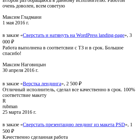
Второй раз обращаюсь в данному исполнителю. Работой
очень доволен, всем советую
Максим Гладмани
1 мая 2016 г.
в заказе «
Сверстать и натянуть на WordPress landing-page
», 3
000 ₽
Работа выполнена в соответсвии с ТЗ и в срок. Большое
спасибо!
Максим Наговицын
30 апреля 2016 г.
в заказе «
Верстка лендинга
», 2 500 ₽
Отличный исполнитель, сделал все качественно в срок. 100%
соответствие макету
R
rubman
25 марта 2016 г.
в заказе «
Сверстать презентацию лендинг из макета PSD
», 1
500 ₽
Качественно сделанная работа