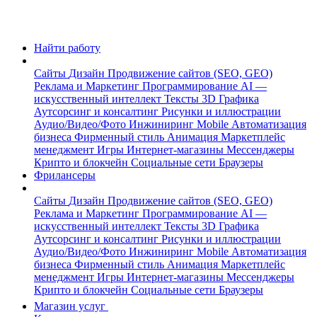
Найти работу
Сайты
Дизайн
Продвижение сайтов (SEO, GEO)
Реклама и Маркетинг
Программирование
AI —
искусственный интеллект
Тексты
3D Графика
Аутсорсинг и консалтинг
Рисунки и иллюстрации
Аудио/Видео/Фото
Инжиниринг
Mobile
Автоматизация
бизнеса
Фирменный стиль
Анимация
Маркетплейс
менеджмент
Игры
Интернет-магазины
Мессенджеры
Крипто и блокчейн
Социальные сети
Браузеры
Фрилансеры
Сайты
Дизайн
Продвижение сайтов (SEO, GEO)
Реклама и Маркетинг
Программирование
AI —
искусственный интеллект
Тексты
3D Графика
Аутсорсинг и консалтинг
Рисунки и иллюстрации
Аудио/Видео/Фото
Инжиниринг
Mobile
Автоматизация
бизнеса
Фирменный стиль
Анимация
Маркетплейс
менеджмент
Игры
Интернет-магазины
Мессенджеры
Крипто и блокчейн
Социальные сети
Браузеры
Магазин услуг