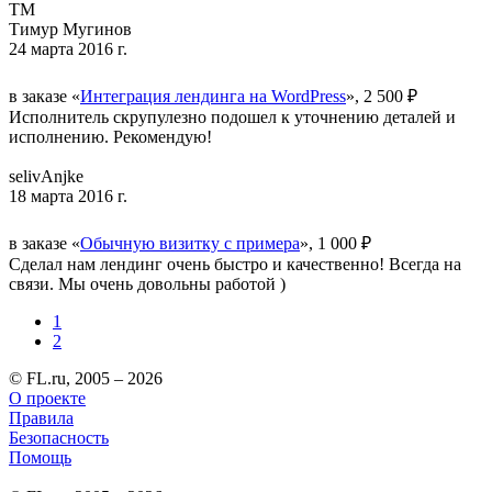
ТМ
Тимур Мугинов
24 марта 2016 г.
в заказе «
Интеграция лендинга на WordPress
», 2 500 ₽
Исполнитель скрупулезно подошел к уточнению деталей и
исполнению. Рекомендую!
selivAnjke
18 марта 2016 г.
в заказе «
Обычную визитку с примера
», 1 000 ₽
Сделал нам лендинг очень быстро и качественно! Всегда на
связи. Мы очень довольны работой )
1
2
© FL.ru, 2005 – 2026
О проекте
Правила
Безопасность
Помощь