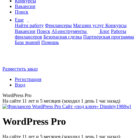
Конкурсы
Вакансии
Поиск
Еще
Найти работу
Фрилансеры
Магазин услуг
Конкурсы
Вакансии
Поиск
AI-инструменты
Блог
Работы
фрилансеров
Безопасная сделка
Партнерская программа
База знаний
Помощь
Разместить заказ
Регистрация
Вход
WordPress Pro
На сайте 11 лет и 5 месяцев (заходил 1 день 1 час назад)
WordPress Pro
На сайте 11 лет и 5 месяцев (заходил 1 день 1 час назад)