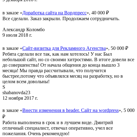
в заказе «
Доработка сайта на Вордпресс
», 40 000 ₽
Все сделали. Заказ закрыли. Продолжаем сотрудничать.
Александр Коломбо
9 июля 2018 г.
в заказе «
Сайт-визитка для Рекламного Агенства
», 50 000 ₽
Ребята сделали все так, как нам хотелось! У нас Был
небольшой сайт, но со своими хитростями. В итоге довели все
до совершенства! От начала общения до конца вышло 3
месяца! Мы правда рассчитывали, что получится
быстрее,потому что объявлялся месяц на разработку, но в
целом всем довольны!
S
shabanovda23
12 ноября 2017 г.
в заказе «
Внести изменения в header. Сайт на wordpress
», 5 000
₽
Работа выполнена в срок и в лучшем виде. Дмитрий
отличный специалист, отвечал оперативно, учел все
пожелания. Очень рекомендую!