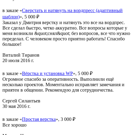
в заказе «
Сверстать и натянуть на вордпресс (адаптивный
шаблон)
», 5 000 ₽
Заказал у Дмитрия верстку и натянуть это все на вордпрес.
Все сделал быстро, четко аккуратно. Все вопросы которые у
меня возникли &quot;снял&quot; без вопросов, все что нужно
переделал. С человеком просто приятно работать! Спасибо
большое!
Виталий Тиранов
20 июля 2016 г.
в заказе «
Вёрстка и установка WP
», 5 000 ₽
Огромное спасибо за оперативность. Выполнили ещё
несколько проектов. Моментально исправляет замечания и
приятен в общении. Рекомендую для сотрудничества.
Сергей Силантьев
30 мая 2016 г.
в заказе «
Простая верстка
», 3 000 ₽
Все хорошо