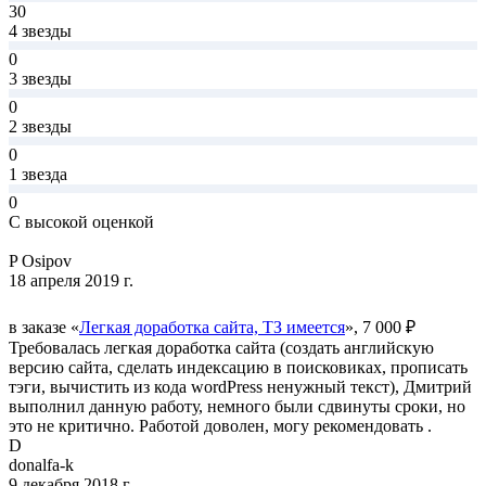
30
4 звезды
0
3 звезды
0
2 звезды
0
1 звезда
0
С высокой оценкой
P Osipov
18 апреля 2019 г.
в заказе «
Легкая доработка сайта, ТЗ имеется
», 7 000 ₽
Требовалась легкая доработка сайта (создать английскую
версию сайта, сделать индексацию в поисковиках, прописать
тэги, вычистить из кода wordPress ненужный текст), Дмитрий
выполнил данную работу, немного были сдвинуты сроки, но
это не критично. Работой доволен, могу рекомендовать .
D
donalfa-k
9 декабря 2018 г.