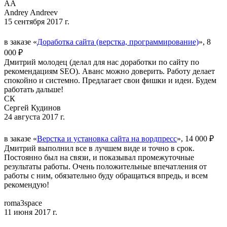
AA
Andrey Andreev
15 сентября 2017 г.
в заказе «
Доработка сайта (верстка, программирование)
», 8
000 ₽
Дмитрий молодец (делал для нас доработки по сайту по
рекомендациям SEO). Аванс можно доверить. Работу делает
спокойно и системно. Предлагает свои фишки и идеи. Будем
работать дальше!
СК
Сергей Кудинов
24 августа 2017 г.
в заказе «
Верстка и установка сайта на вордпресс
», 14 000 ₽
Дмитрий выполнил все в лучшем виде и точно в срок.
Постоянно был на связи, и показывал промежуточные
результаты работы. Очень положительные впечатления от
работы с ним, обязательно буду обращаться впредь, и всем
рекомендую!
roma3space
11 июня 2017 г.