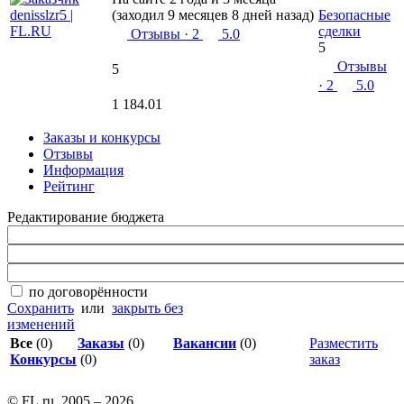
(заходил 9 месяцев 8 дней назад)
Безопасные
сделки
Отзывы
· 2
5.0
5
Отзывы
5
· 2
5.0
1 184.01
Заказы и конкурсы
Отзывы
Информация
Рейтинг
Редактирование бюджета
по договорённости
Сохранить
или
закрыть без
изменений
Все
(0)
Заказы
(0)
Вакансии
(0)
Разместить
Конкурсы
(0)
заказ
© FL.ru, 2005 – 2026