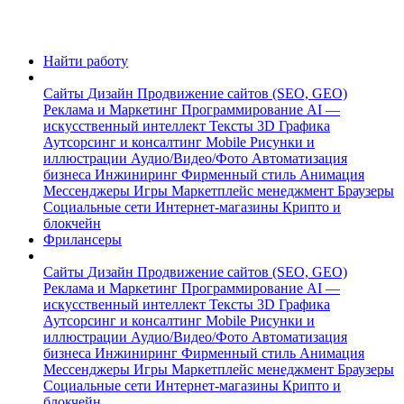
Найти работу
Сайты
Дизайн
Продвижение сайтов (SEO, GEO)
Реклама и Маркетинг
Программирование
AI —
искусственный интеллект
Тексты
3D Графика
Аутсорсинг и консалтинг
Mobile
Рисунки и
иллюстрации
Аудио/Видео/Фото
Автоматизация
бизнеса
Инжиниринг
Фирменный стиль
Анимация
Мессенджеры
Игры
Маркетплейс менеджмент
Браузеры
Социальные сети
Интернет-магазины
Крипто и
блокчейн
Фрилансеры
Сайты
Дизайн
Продвижение сайтов (SEO, GEO)
Реклама и Маркетинг
Программирование
AI —
искусственный интеллект
Тексты
3D Графика
Аутсорсинг и консалтинг
Mobile
Рисунки и
иллюстрации
Аудио/Видео/Фото
Автоматизация
бизнеса
Инжиниринг
Фирменный стиль
Анимация
Мессенджеры
Игры
Маркетплейс менеджмент
Браузеры
Социальные сети
Интернет-магазины
Крипто и
блокчейн