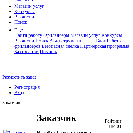
Магазин услуг
Конкурсы
Вакансии
Поиск
Еще
Найти работу
Фрилансеры
Магазин услуг
Конкурсы
Вакансии
Поиск
AI-инструменты
Блог
Работы
фрилансеров
Безопасная сделка
Партнерская программа
База знаний
Помощь
Разместить заказ
Регистрация
Вход
Заказчик
Заказчик
Рейтинг
1 184.01
На сайте 2 года и 3 месяца