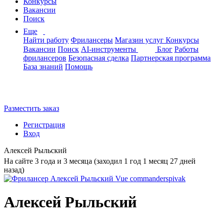
Конкурсы
Вакансии
Поиск
Еще
Найти работу
Фрилансеры
Магазин услуг
Конкурсы
Вакансии
Поиск
AI-инструменты
Блог
Работы
фрилансеров
Безопасная сделка
Партнерская программа
База знаний
Помощь
Разместить заказ
Регистрация
Вход
Алексей Рыльский
На сайте 3 года и 3 месяца (заходил 1 год 1 месяц 27 дней
назад)
Алексей Рыльский