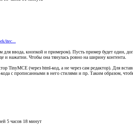
/itec...
м для ввода, кнопкой и примером). Пусть пример будет один, до
оде и нажатии. Чтобы она тянулась ровно на ширину контента.
ктор TinyMCE (через html-код, а не через сам редактор). Для вста
-кода с прописанными в него стилями и пр. Таким образом, чтоб
ей 5 часов 18 минут