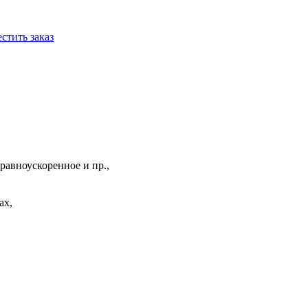
стить заказ
равноускоренное и пр.,
ах,