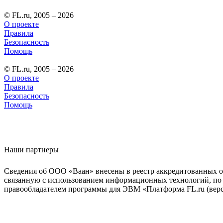
© FL.ru, 2005 – 2026
О проекте
Правила
Безопасность
Помощь
© FL.ru, 2005 – 2026
О проекте
Правила
Безопасность
Помощь
Наши партнеры
Сведения об ООО «Ваан» внесены в реестр аккредитованных о
связанную с использованием информационных технологий, по 
правообладателем программы для ЭВМ «Платформа FL.ru (верси