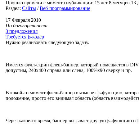
Прошло времени с момента публикации: 15 лет 8 месяцев 13 д
Раздел:
Сайты
/
Веб-программирование
17 Февраля 2010
По договоренности
3 предложения
Требуется js-кодер
Нужно реализовать следующую задачу.
Имеется фулл-скрин флеш-баннер, который помещается в DIV 
допустим, 240х400 справа или слева, 100%х90 сверху и пр.
В какой-то момент флеш-баннер вызывает js-функцию, котора
положение, просто его видимая область (область взаимодейс
Через какое-то время, баннер вызывает другую js-функцию и