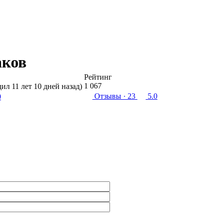
аков
Рейтинг
1 067
дил 11 лет 10 дней назад)
Отзывы
· 23
5.0
0