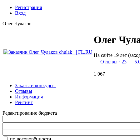
Регистрация
Вход
Олег Чулаков
Олег Чул
На сайте 19 лет (захо
Отзывы
· 23
5.
1 067
Заказы и конкурсы
Отзывы
Информация
Рейтинг
Редактирование бюджета
по договорённости