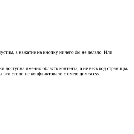
пустим, а нажатие на кнопку ничего бы не делало. Или
вки доступна именно область контента, а не весь код страницы.
ы эти стили не конфликтовали с имеющимся css.