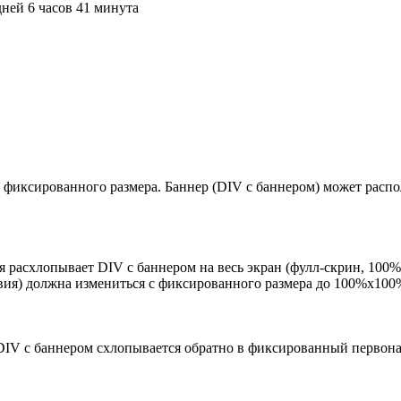
ней 6 часов 41 минута
фиксированного размера. Баннер (DIV с баннером) может распол
я расхлопывает DIV с баннером на весь экран (фулл-скрин, 100
твия) должна измениться с фиксированного размера до 100%х100
 DIV с баннером схлопывается обратно в фиксированный первон