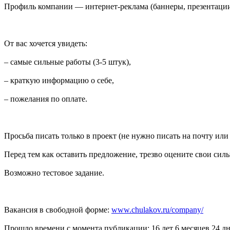
Профиль компании — интернет-реклама (баннеры, презентации,
От вас хочется увидеть:
– самые сильные работы (3-5 штук),
– краткую информацию о себе,
– пожелания по оплате.
Просьба писать только в проект (не нужно писать на почту или 
Перед тем как оставить предложение, трезво оцените свои си
Возможно тестовое задание.
Вакансия в свободной форме:
www.chulakov.ru/company/
Прошло времени с момента публикации: 16 лет 6 месяцев 24 дн