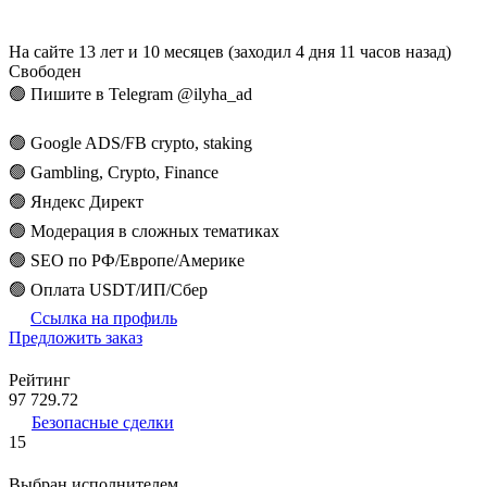
На сайте 13 лет и 10 месяцев (заходил 4 дня 11 часов назад)
Свободен
🟢 Пишите в Telegram @ilyha_ad
🟢 Google ADS/FB crypto, staking
🟢 Gambling, Crypto, Finance
🟢 Яндекс Директ
🟢 Модерация в сложных тематиках
🟢 SEO по РФ/Европе/Америке
🟢 Оплата USDT/ИП/Сбер
Ссылка на профиль
Предложить заказ
Рейтинг
97 729.72
Безопасные сделки
15
Выбран исполнителем