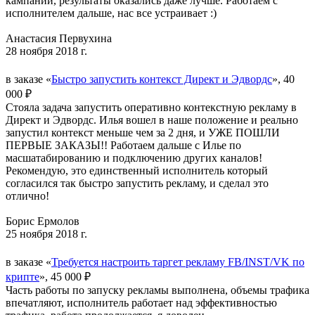
кампании, результаты оказались даже лучше. Работаем с
исполнителем дальше, нас все устраивает :)
Анастасия Первухина
28 ноября 2018 г.
в заказе «
Быстро запустить контекст Директ и Эдвордс
», 40
000 ₽
Стояла задача запустить оперативно контекстную рекламу в
Директ и Эдвордс. Илья вошел в наше положение и реально
запустил контекст меньше чем за 2 дня, и УЖЕ ПОШЛИ
ПЕРВЫЕ ЗАКАЗЫ!! Работаем дальше с Илье по
масшатабированию и подключению других каналов!
Рекомендую, это единственный исполнитель который
согласился так быстро запустить рекламу, и сделал это
отлично!
Борис Ермолов
25 ноября 2018 г.
в заказе «
Требуется настроить таргет рекламу FB/INST/VK по
крипте
», 45 000 ₽
Часть работы по запуску рекламы выполнена, объемы трафика
впечатляют, исполнитель работает над эффективностью