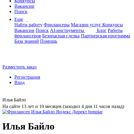
Конкурсы
Вакансии
Поиск
Еще
Найти работу
Фрилансеры
Магазин услуг
Конкурсы
Вакансии
Поиск
AI-инструменты
Блог
Работы
фрилансеров
Безопасная сделка
Партнерская программа
База знаний
Помощь
Разместить заказ
Регистрация
Вход
Илья Байло
На сайте 13 лет и 10 месяцев (заходил 4 дня 11 часов назад)
Илья Байло