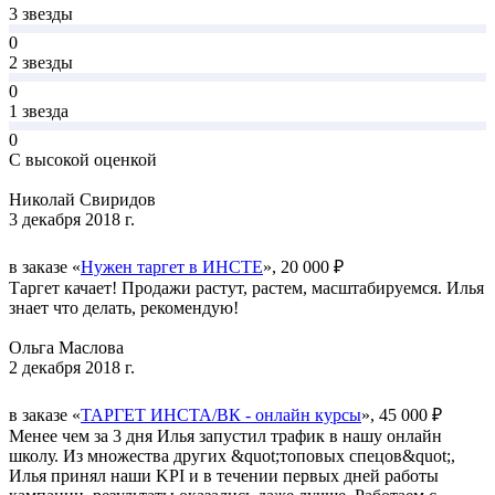
3 звезды
0
2 звезды
0
1 звезда
0
С высокой оценкой
Николай Свиридов
3 декабря 2018 г.
в заказе «
Нужен таргет в ИНСТЕ
», 20 000 ₽
Таргет качает! Продажи растут, растем, масштабируемся. Илья
знает что делать, рекомендую!
Ольга Маслова
2 декабря 2018 г.
в заказе «
ТАРГЕТ ИНСТА/ВК - онлайн курсы
», 45 000 ₽
Менее чем за 3 дня Илья запустил трафик в нашу онлайн
школу. Из множества других &quot;топовых спецов&quot;,
Илья принял наши KPI и в течении первых дней работы