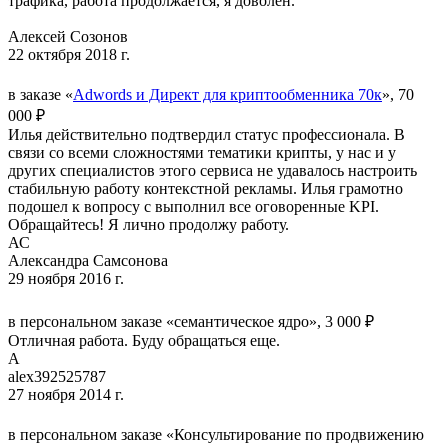
трафика, работа продолжается, я доволен.
Алексей Созонов
22 октября 2018 г.
в заказе «
Adwords и Директ для криптообменника 70к
», 70
000 ₽
Илья действительно подтвердил статус профессионала. В
связи со всеми сложностями тематики крипты, у нас и у
других специалистов этого сервиса не удавалось настроить
стабильную работу контекстной рекламы. Илья грамотно
подошел к вопросу с выполнил все оговоренные KPI.
Обращайтесь! Я лично продолжу работу.
АС
Александра Самсонова
29 ноября 2016 г.
в персональном заказе «семантическое ядро», 3 000 ₽
Отличная работа. Буду обращаться еще.
A
alex392525787
27 ноября 2014 г.
в персональном заказе «Консультирование по продвижению