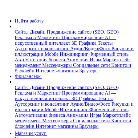
Найти работу
Сайты
Дизайн
Продвижение сайтов (SEO, GEO)
Реклама и Маркетинг
Программирование
AI —
искусственный интеллект
3D Графика
Тексты
Аутсорсинг и консалтинг
Аудио/Видео/Фото
Рисунки и
иллюстрации
Mobile
Инжиниринг
Фирменный стиль
Автоматизация бизнеса
Анимация
Игры
Маркетплейс
менеджмент
Мессенджеры
Социальные сети
Крипто и
блокчейн
Интернет-магазины
Браузеры
Фрилансеры
Сайты
Дизайн
Продвижение сайтов (SEO, GEO)
Реклама и Маркетинг
Программирование
AI —
искусственный интеллект
3D Графика
Тексты
Аутсорсинг и консалтинг
Аудио/Видео/Фото
Рисунки и
иллюстрации
Mobile
Инжиниринг
Фирменный стиль
Автоматизация бизнеса
Анимация
Игры
Маркетплейс
менеджмент
Мессенджеры
Социальные сети
Крипто и
блокчейн
Интернет-магазины
Браузеры
Магазин услуг