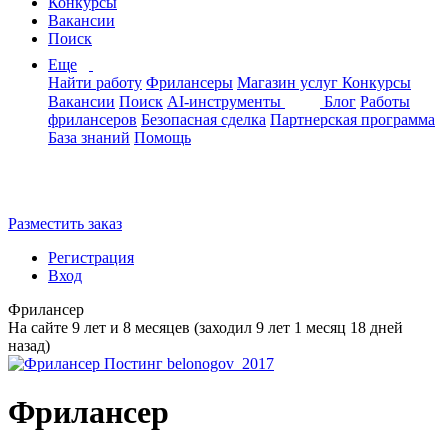
Конкурсы
Вакансии
Поиск
Еще
Найти работу
Фрилансеры
Магазин услуг
Конкурсы
Вакансии
Поиск
AI-инструменты
Блог
Работы
фрилансеров
Безопасная сделка
Партнерская программа
База знаний
Помощь
Разместить заказ
Регистрация
Вход
Фрилансер
На сайте 9 лет и 8 месяцев (заходил 9 лет 1 месяц 18 дней
назад)
Фрилансер