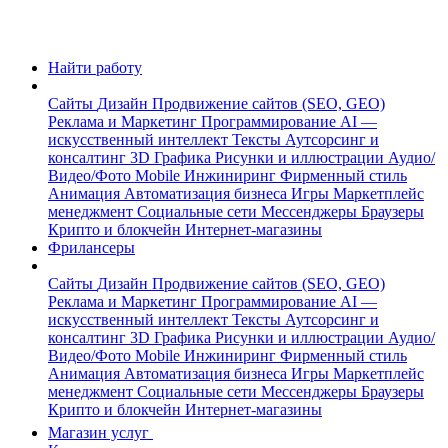
Найти работу
Сайты
Дизайн
Продвижение сайтов (SEO, GEO)
Реклама и Маркетинг
Программирование
AI —
искусственный интеллект
Тексты
Аутсорсинг и
консалтинг
3D Графика
Рисунки и иллюстрации
Аудио/
Видео/Фото
Mobile
Инжиниринг
Фирменный стиль
Анимация
Автоматизация бизнеса
Игры
Маркетплейс
менеджмент
Социальные сети
Мессенджеры
Браузеры
Крипто и блокчейн
Интернет-магазины
Фрилансеры
Сайты
Дизайн
Продвижение сайтов (SEO, GEO)
Реклама и Маркетинг
Программирование
AI —
искусственный интеллект
Тексты
Аутсорсинг и
консалтинг
3D Графика
Рисунки и иллюстрации
Аудио/
Видео/Фото
Mobile
Инжиниринг
Фирменный стиль
Анимация
Автоматизация бизнеса
Игры
Маркетплейс
менеджмент
Социальные сети
Мессенджеры
Браузеры
Крипто и блокчейн
Интернет-магазины
Магазин услуг