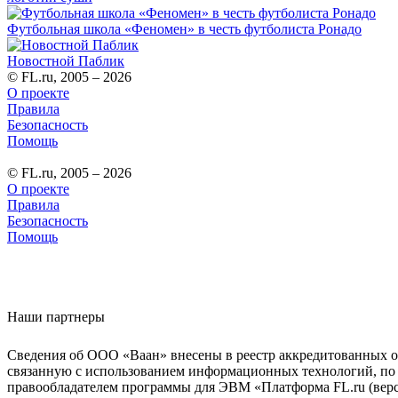
Футбольная школа «Феномен» в честь футболиста Ронадо
Новостной Паблик
© FL.ru, 2005 – 2026
О проекте
Правила
Безопасность
Помощь
© FL.ru, 2005 – 2026
О проекте
Правила
Безопасность
Помощь
Наши партнеры
Сведения об ООО «Ваан» внесены в реестр аккредитованных о
связанную с использованием информационных технологий, по 
правообладателем программы для ЭВМ «Платформа FL.ru (верси