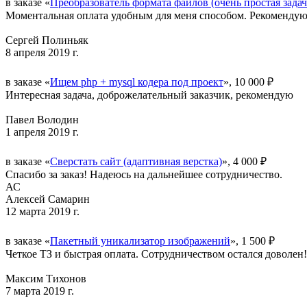
в заказе «
Преобразователь формата файлов (очень простая задач
Моментальная оплата удобным для меня способом. Рекомендую 
Сергей Полиньяк
8 апреля 2019 г.
в заказе «
Ищем php + mysql кодера под проект
», 10 000 ₽
Интересная задача, доброжелательный заказчик, рекомендую
Павел Володин
1 апреля 2019 г.
в заказе «
Сверстать сайт (адаптивная верстка)
», 4 000 ₽
Спасибо за заказ! Надеюсь на дальнейшее сотрудничество.
АС
Алексей Самарин
12 марта 2019 г.
в заказе «
Пакетный уникализатор изображений
», 1 500 ₽
Четкое ТЗ и быстрая оплата. Сотрудничеством остался доволен!
Максим Тихонов
7 марта 2019 г.