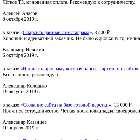
Чёткое ТЗ, мгновенная оплата. Рекомендую к сотрудничеству.
Алексей Ачасов
8 октября 2019 г.
в заказе «
Спарсить данные с инстаграма
», 3 400 ₽
Хороший и адекватный заказчик. Не было &quot;хочу то, не зна
Владимир Невский
6 октября 2019 г.
в заказе «
Написать програму которая парсит картинки с сайта
»,
Все отлично, рекомендую!
Александр Колодько
19 августа 2019 г.
в заказе «
Создание сайта на базе готовой верстки
», 13 000 ₽
Приятное сотрудничество. Четкая постановка задач, своевреме
Александр Казанцев
10 апреля 2019 г.