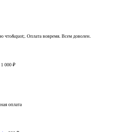
ю что&quot;. Оплата вовремя. Всем доволен.
 1 000 ₽
нная оплата