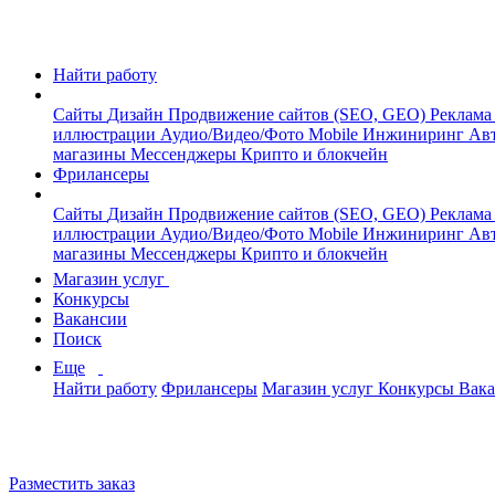
Найти работу
Сайты
Дизайн
Продвижение сайтов (SEO, GEO)
Реклама
иллюстрации
Аудио/Видео/Фото
Mobile
Инжиниринг
Авт
магазины
Мессенджеры
Крипто и блокчейн
Фрилансеры
Сайты
Дизайн
Продвижение сайтов (SEO, GEO)
Реклама
иллюстрации
Аудио/Видео/Фото
Mobile
Инжиниринг
Авт
магазины
Мессенджеры
Крипто и блокчейн
Магазин услуг
Конкурсы
Вакансии
Поиск
Еще
Найти работу
Фрилансеры
Магазин услуг
Конкурсы
Вак
Разместить заказ