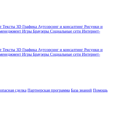
кт
Тексты
3D Графика
Аутсорсинг и консалтинг
Рисунки и
 менеджмент
Игры
Браузеры
Социальные сети
Интернет-
кт
Тексты
3D Графика
Аутсорсинг и консалтинг
Рисунки и
 менеджмент
Игры
Браузеры
Социальные сети
Интернет-
зопасная сделка
Партнерская программа
База знаний
Помощь