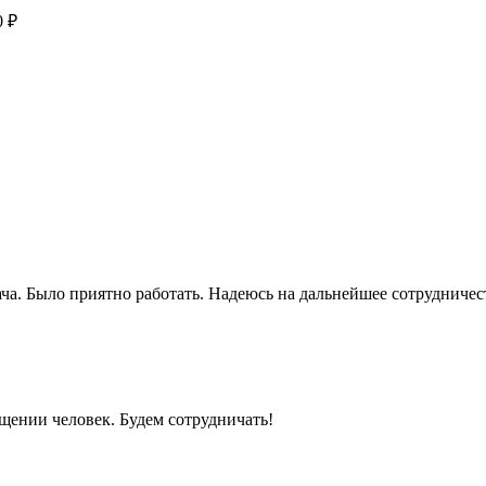
0 ₽
ача. Было приятно работать. Надеюсь на дальнейшее сотрудничес
щении человек. Будем сотрудничать!