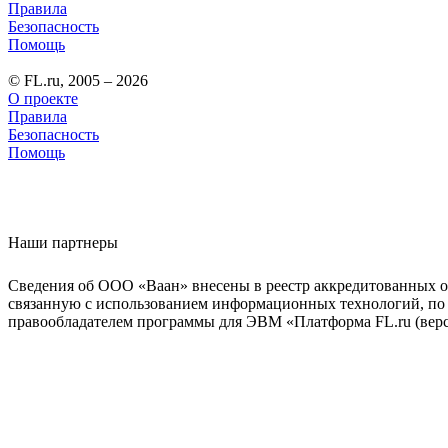
Правила
Безопасность
Помощь
© FL.ru, 2005 – 2026
О проекте
Правила
Безопасность
Помощь
Наши партнеры
Сведения об ООО «Ваан» внесены в реестр аккредитованных о
связанную с использованием информационных технологий, по 
правообладателем программы для ЭВМ «Платформа FL.ru (верси