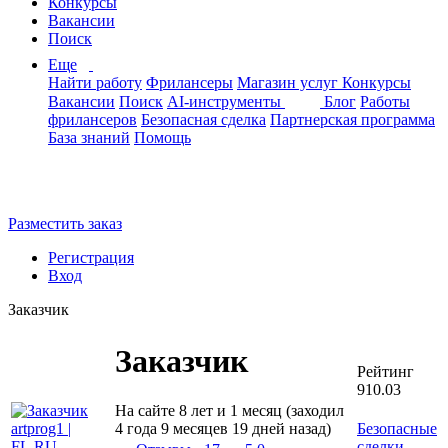
Конкурсы
Вакансии
Поиск
Еще
Найти работу
Фрилансеры
Магазин услуг
Конкурсы
Вакансии
Поиск
AI-инструменты
Блог
Работы
фрилансеров
Безопасная сделка
Партнерская программа
База знаний
Помощь
Разместить заказ
Регистрация
Вход
Заказчик
Заказчик
Рейтинг
910.03
На сайте 8 лет и 1 месяц (заходил
4 года 9 месяцев 19 дней назад)
Безопасные
сделки