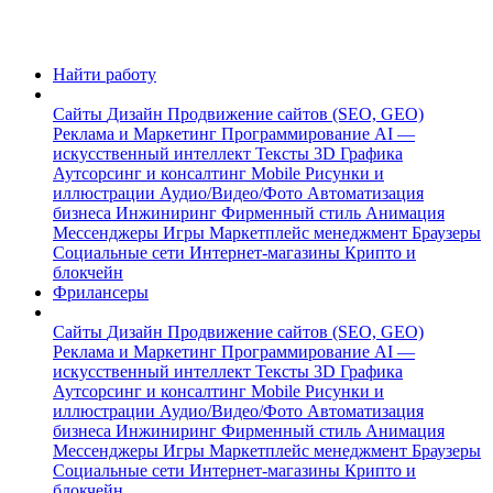
Найти работу
Сайты
Дизайн
Продвижение сайтов (SEO, GEO)
Реклама и Маркетинг
Программирование
AI —
искусственный интеллект
Тексты
3D Графика
Аутсорсинг и консалтинг
Mobile
Рисунки и
иллюстрации
Аудио/Видео/Фото
Автоматизация
бизнеса
Инжиниринг
Фирменный стиль
Анимация
Мессенджеры
Игры
Маркетплейс менеджмент
Браузеры
Социальные сети
Интернет-магазины
Крипто и
блокчейн
Фрилансеры
Сайты
Дизайн
Продвижение сайтов (SEO, GEO)
Реклама и Маркетинг
Программирование
AI —
искусственный интеллект
Тексты
3D Графика
Аутсорсинг и консалтинг
Mobile
Рисунки и
иллюстрации
Аудио/Видео/Фото
Автоматизация
бизнеса
Инжиниринг
Фирменный стиль
Анимация
Мессенджеры
Игры
Маркетплейс менеджмент
Браузеры
Социальные сети
Интернет-магазины
Крипто и
блокчейн