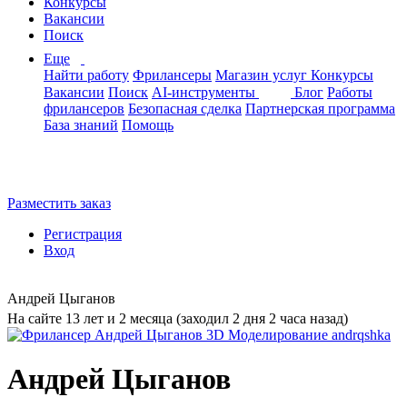
Конкурсы
Вакансии
Поиск
Еще
Найти работу
Фрилансеры
Магазин услуг
Конкурсы
Вакансии
Поиск
AI-инструменты
Блог
Работы
фрилансеров
Безопасная сделка
Партнерская программа
База знаний
Помощь
Разместить заказ
Регистрация
Вход
Андрей Цыганов
На сайте 13 лет и 2 месяца (заходил 2 дня 2 часа назад)
Андрей Цыганов