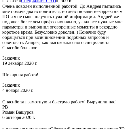
в заказе «
Специалист CAD
», 300 ₽
Очень доволен выполненной работой. До Андрея пытались
мне помочь два исполнителя, но действовали некорректным
ПО и я не смог получить нужной информации. Андрей же
подошел более чем профессионально, узнал все нужные мне
параметры и выполнил оговоренные моменты в рекордно
короткое время. Безусловно доволен. ) Конечно буду
обращаться при возникновении подобных запросов и
советовать Андрея, как высококлассного специалиста.
Спасибо большое.
Заказчик
19 декабря 2020 г.
Шикарная работа!
Заказчик
4 ноября 2020 г.
Спасибо за грамотную и быструю работу! Выручили нас!
РВ
Роман Вашуров
6 октября 2020 г.
в персональном заказе «Обратный инжиниринг на основе 3D