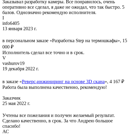
Заказывал разработку камеры. Все понравилось, очень
оперативно все сделал, я даже не ожидал, что так быстро. 5
балов. Однозначно рекомендую исполнителя.
I
info6405
13 января 2023 г.
в персональном заказе «Разработка Step на термошкафы», 15
000 ₽
Исполнитель сделал все точно и в срок.
V
vashurov19
19 декабря 2022 г.
в заказе «
Реверс-инжиниринг на основе 3D скана
», 4 167 ₽
Работа была выполнена качественно, рекомендую!
Заказчик
25 мая 2022 г.
Учтены все пожелания и получен желаемый результат.
Сделано качественно, в срок. За что Андрею большое
спасибо!
АС