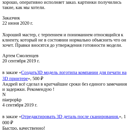
хорошо, оперативно исполняет заказ. картинки получились
такие, как мы хотели.
Заказчик
22 июня 2020 г.
Хороший мастер, с терпением и пониманием относящийся к
клиенту, который не в состоянии нормально объяснить что он
хочет. Правки вносятся до утверждения готовности модели.
Артем Смоленцев
20 сентября 2019 г.
в заказе «
Создать3D модель логотипа компании для печати на
3D принтере
», 500 ₽
Андрей всё сделал в кратчайшие сроки без единого замечания
и задержки. Рекомендую !
N
niaepopkp
4 сентября 2019 г.
в заказе «
Отредактировать 3D деталь после сканирования.
», 1
000 ₽
Быстро, качественно!