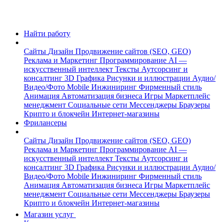
Найти работу
Сайты
Дизайн
Продвижение сайтов (SEO, GEO)
Реклама и Маркетинг
Программирование
AI —
искусственный интеллект
Тексты
Аутсорсинг и
консалтинг
3D Графика
Рисунки и иллюстрации
Аудио/
Видео/Фото
Mobile
Инжиниринг
Фирменный стиль
Анимация
Автоматизация бизнеса
Игры
Маркетплейс
менеджмент
Социальные сети
Мессенджеры
Браузеры
Крипто и блокчейн
Интернет-магазины
Фрилансеры
Сайты
Дизайн
Продвижение сайтов (SEO, GEO)
Реклама и Маркетинг
Программирование
AI —
искусственный интеллект
Тексты
Аутсорсинг и
консалтинг
3D Графика
Рисунки и иллюстрации
Аудио/
Видео/Фото
Mobile
Инжиниринг
Фирменный стиль
Анимация
Автоматизация бизнеса
Игры
Маркетплейс
менеджмент
Социальные сети
Мессенджеры
Браузеры
Крипто и блокчейн
Интернет-магазины
Магазин услуг