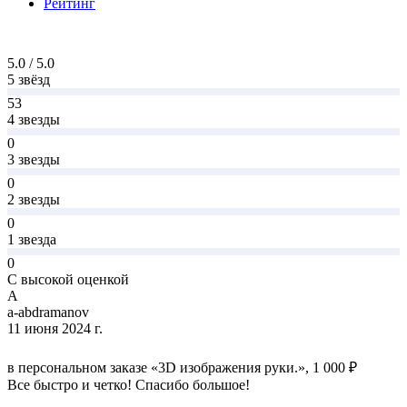
Рейтинг
5.0 / 5.0
5 звёзд
53
4 звезды
0
3 звезды
0
2 звезды
0
1 звезда
0
С высокой оценкой
A
a-abdramanov
11 июня 2024 г.
в персональном заказе «3D изображения руки.», 1 000 ₽
Все быстро и четко! Спасибо большое!