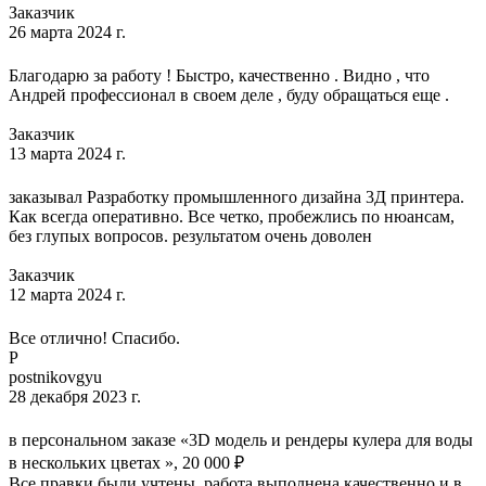
Заказчик
26 марта 2024 г.
Благодарю за работу ! Быстро, качественно . Видно , что
Андрей профессионал в своем деле , буду обращаться еще .
Заказчик
13 марта 2024 г.
заказывал Разработку промышленного дизайна 3Д принтера.
Как всегда оперативно. Все четко, пробежлись по нюансам,
без глупых вопросов. результатом очень доволен
Заказчик
12 марта 2024 г.
Все отлично! Спасибо.
P
postnikovgyu
28 декабря 2023 г.
в персональном заказе «3D модель и рендеры кулера для воды
в нескольких цветах », 20 000 ₽
Все правки были учтены, работа выполнена качественно и в